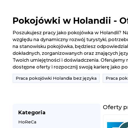
Pokojówki w Holandii - O
Poszukujesz pracy jako pokojówka w Holandii? Nas
względu na dynamiczny rozwój turystyki, potrzeb
na stanowisku pokojówka, będziesz odpowiedzialn
dokładnych, zorganizowanych oraz znających język
Twoich umiejętności i doświadczenia. Oferujemy 
dostępne oferty i rozpocznij swoją karierę jako po
Praca pokojówki Holandia bez języka
Praca pok
Oferty p
Kategoria
HoReCa