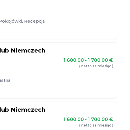
Pokojówki
,
Recepcja
 lub Niemczech
1 600.00 - 1 700.00
€
( netto za miesiąc )
stria
 lub Niemczech
1 600.00 - 1 700.00
€
( netto za miesiąc )