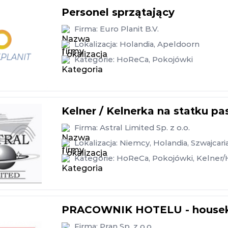
Personel sprzątający
Firma:
Euro Planit B.V.
Lokalizacja:
Holandia
,
Apeldoorn
Kategorie:
HoReCa
,
Pokojówki
Kelner / Kelnerka na statku p
Firma:
Astral Limited Sp. z o.o.
Lokalizacja:
Niemcy
,
Holandia
,
Szwajcari
Kategorie:
HoReCa
,
Pokojówki
,
Kelner/
PRACOWNIK HOTELU - houseke
Firma:
Pran Sp. z o.o.