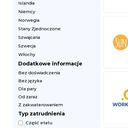
Islandia
Niemcy
Norwegia
Stany Zjednoczone
Szwajcaria
Szwecja
Włochy
Dodatkowe informacje
Bez doświadczenia
Bez języka
Dla pary
Od zaraz
Z zakwaterowaniem
Typ zatrudnienia
Część etatu