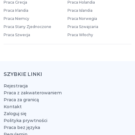
Praca Grecja
Praca Holandia
Praca Irlandia
Praca Islandia
Praca Niemcy
Praca Norwegia
Praca Stany Zjednoczone
Praca Szwajcaria
Praca Szwecja
Praca Włochy
SZYBKIE LINKI
Rejestracja
Praca z zakwaterowaniem
Praca za granicą
Kontakt
Zaloguj się
Polityka prywtności
Praca bez języka
Regulamin