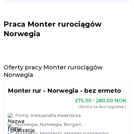
Praca Monter rurociągów
Norwegia
Oferty pracy Monter rurociągów
Norwegia
Monter rur - Norwegia - bez ermeto
275.00 - 280.00
NOK
( brutto za dwa tygodnie )
Firma:
Aleksandra Kwasnicka
Norwegia
,
Norwegia
,
Bergen
Monterzy
,
Monterzy
,
Monter rurociągów