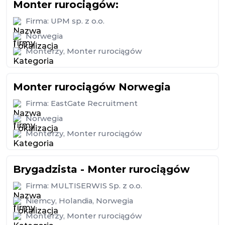
Monter rurociągów:
Firma:
UPM sp. z o.o.
Norwegia
Monterzy
,
Monter rurociągów
Monter rurociągów Norwegia
Firma:
EastGate Recruitment
Norwegia
Monterzy
,
Monter rurociągów
Brygadzista - Monter rurociągów
Firma:
MULTISERWIS Sp. z o.o.
Niemcy
,
Holandia
,
Norwegia
Monterzy
,
Monter rurociągów