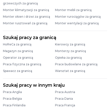
grzewczych za granicą
Monter klimatyzacji za granicą
Monter mebli za granicą
Monter okien i drzwi za granicą
Monter rurociągów za granicą
Monter rusztowań za granicą
Monter wentylacji za granicą
Szukaj pracy za granicą
HoReCa za granicą
Kierowcy za granicą
Magazyn za granicą
Monterzy za granicą
Operator za granicą
Opieka za granicą
Praca fizyczna za granicą
Prace budowlane za granicą
Spawacz za granicą
Warsztat za granicą
Szukaj pracy w innym kraju
Praca Anglia
Praca Austria
Praca Belgia
Praca Dania
Praca Finlandia
Praca Francja