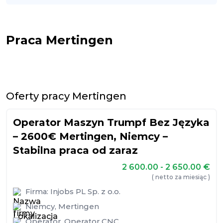
Praca Mertingen
Oferty pracy Mertingen
Operator Maszyn Trumpf Bez Języka
– 2600€ Mertingen, Niemcy –
Stabilna praca od zaraz
2 600.00 - 2 650.00
€
( netto za miesiąc )
Firma:
Injobs PL Sp. z o.o.
Niemcy
,
Mertingen
Operator
,
Operator CNC