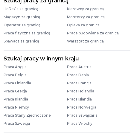
Szukaj pracy za granicą
HoReCa za granicą
Kierowcy za granicą
Magazyn za granicą
Monterzy za granicą
Operator za granicą
Opieka za granicą
Praca fizyczna za granicą
Prace budowlane za granicą
Spawacz za granicą
Warsztat za granicą
Szukaj pracy w innym kraju
Praca Anglia
Praca Austria
Praca Belgia
Praca Dania
Praca Finlandia
Praca Francja
Praca Grecja
Praca Holandia
Praca Irlandia
Praca Islandia
Praca Niemcy
Praca Norwegia
Praca Stany Zjednoczone
Praca Szwajcaria
Praca Szwecja
Praca Włochy