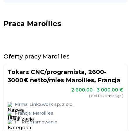
Praca Maroilles
Oferty pracy Maroilles
Tokarz CNC/programista, 2600-
3000€ netto/mies Maroilles, Francja
2 600.00 - 3 000.00
€
( netto za miesiąc )
Firma:
Link2work sp. z o.o.
Francja
,
Maroilles
IT
,
Programowanie