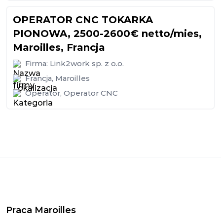
OPERATOR CNC TOKARKA
PIONOWA, 2500-2600€ netto/mies,
Maroilles, Francja
Firma:
Link2work sp. z o.o.
Francja
,
Maroilles
Operator
,
Operator CNC
Praca Maroilles