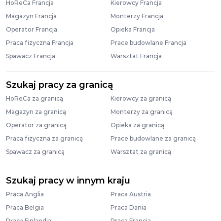
HoReCa Francja
Kierowcy Francja
Magazyn Francja
Monterzy Francja
Operator Francja
Opieka Francja
Praca fizyczna Francja
Prace budowlane Francja
Spawacz Francja
Warsztat Francja
Szukaj pracy za granicą
HoReCa za granicą
Kierowcy za granicą
Magazyn za granicą
Monterzy za granicą
Operator za granicą
Opieka za granicą
Praca fizyczna za granicą
Prace budowlane za granicą
Spawacz za granicą
Warsztat za granicą
Szukaj pracy w innym kraju
Praca Anglia
Praca Austria
Praca Belgia
Praca Dania
Praca Finlandia
Praca Francja