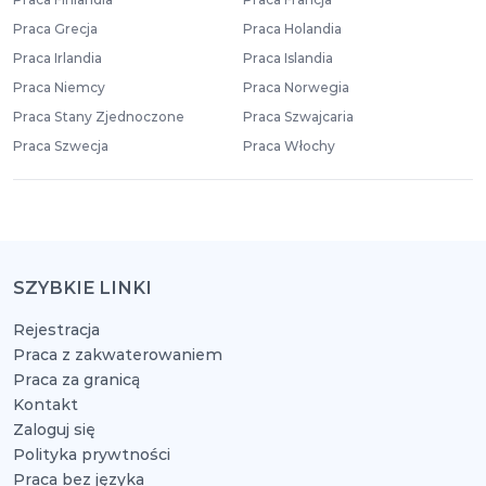
Praca Grecja
Praca Holandia
Praca Irlandia
Praca Islandia
Praca Niemcy
Praca Norwegia
Praca Stany Zjednoczone
Praca Szwajcaria
Praca Szwecja
Praca Włochy
SZYBKIE LINKI
Rejestracja
Praca z zakwaterowaniem
Praca za granicą
Kontakt
Zaloguj się
Polityka prywtności
Praca bez języka