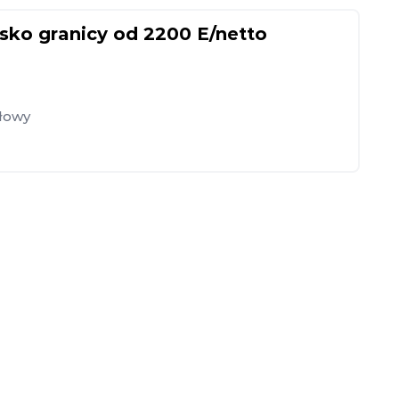
o granicy od 2200 E/netto
słowy