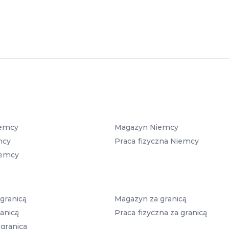
iemcy
Magazyn Niemcy
mcy
Praca fizyczna Niemcy
iemcy
granicą
Magazyn za granicą
anicą
Praca fizyczna za granicą
 granicą