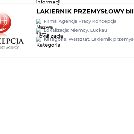
LAKIERNIK PRZEMYSŁOWY blisk
Firma:
Agencja Pracy Koncepcja
Lokalizacja:
Niemcy
,
Luckau
Kategorie:
Warsztat
,
Lakiernik przemy