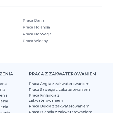
Praca Dania
Praca Holandia
Praca Norwegia
Praca Włochy
ZENIA
PRACA Z ZAKWATEROWANIEM
enia
Praca Anglia z zakwaterowaniem
nia
Praca Szwecja z zakaterowaniem
zenia
Praca Finlandia z
zakwaterowaniem
enia
Praca Belgia z zakwaterowaniem
zenia
Praca Islandia z zakwaterowaniem
czenia