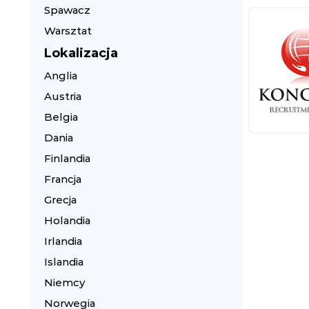
Spawacz
Warsztat
Lokalizacja
Anglia
Austria
Belgia
Dania
Finlandia
Francja
Grecja
Holandia
Irlandia
Islandia
Niemcy
Norwegia