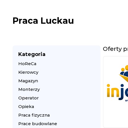
Praca Luckau
Oferty 
Kategoria
HoReCa
Kierowcy
Magazyn
Monterzy
Operator
Opieka
Praca fizyczna
Prace budowlane