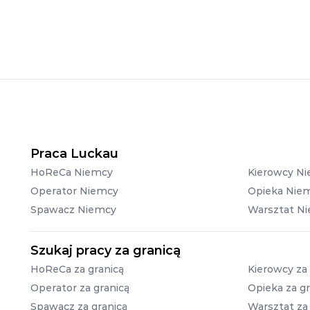
Praca Luckau
HoReCa Niemcy
Kierowcy N
Operator Niemcy
Opieka Nie
Spawacz Niemcy
Warsztat N
Szukaj pracy za granicą
HoReCa za granicą
Kierowcy za 
Operator za granicą
Opieka za gr
Spawacz za granicą
Warsztat za