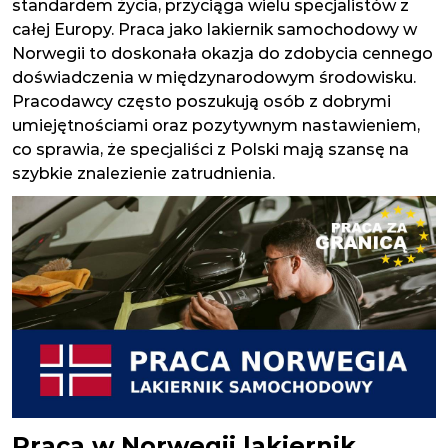
standardem życia, przyciąga wielu specjalistów z
całej Europy. Praca jako lakiernik samochodowy w
Norwegii to doskonała okazja do zdobycia cennego
doświadczenia w międzynarodowym środowisku.
Pracodawcy często poszukują osób z dobrymi
umiejętnościami oraz pozytywnym nastawieniem,
co sprawia, że specjaliści z Polski mają szansę na
szybkie znalezienie zatrudnienia.
Praca w Norwegii lakiernik