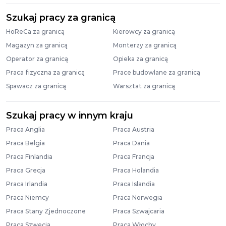
Szukaj pracy za granicą
HoReCa za granicą
Kierowcy za granicą
Magazyn za granicą
Monterzy za granicą
Operator za granicą
Opieka za granicą
Praca fizyczna za granicą
Prace budowlane za granicą
Spawacz za granicą
Warsztat za granicą
Szukaj pracy w innym kraju
Praca Anglia
Praca Austria
Praca Belgia
Praca Dania
Praca Finlandia
Praca Francja
Praca Grecja
Praca Holandia
Praca Irlandia
Praca Islandia
Praca Niemcy
Praca Norwegia
Praca Stany Zjednoczone
Praca Szwajcaria
Praca Szwecja
Praca Włochy