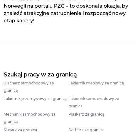
Norwegii na portalu PZG – to doskonała okazja, by
znaleźć atrakcyjne zatrudnienie i rozpocząć nowy
etap kariery!
Szukaj pracy w za granicą
Blacharz samochodowy za
Lakiernik meblowy za granicą
granicą
Lakiernik przemysłowy za granicą
Lakiernik samochodowy za
granicą
Mechanik samochodowy za
Piaskarz za granicą
granicą
Ślusarz za granicą
Szlifierz za granicą