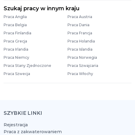
Szukaj pracy w innym kraju
Praca Anglia
Praca Austria
Praca Belgia
Praca Dania
Praca Finlandia
Praca Francja
Praca Grecja
Praca Holandia
Praca Irlandia
Praca Islandia
Praca Niemcy
Praca Norwegia
Praca Stany Zjednoczone
Praca Szwajcaria
Praca Szwecja
Praca Włochy
SZYBKIE LINKI
Rejestracja
Praca z zakwaterowaniem