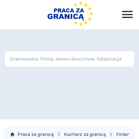
Praca za granicą
Kucharz za granicą
Finlandia