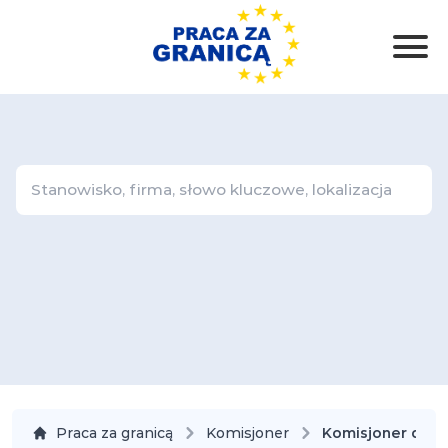
Praca za granicą
Komisjoner
Komisjoner dla p