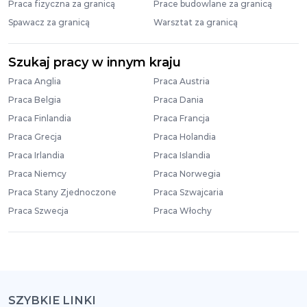
Praca fizyczna za granicą
Prace budowlane za granicą
Spawacz za granicą
Warsztat za granicą
Szukaj pracy w innym kraju
Praca Anglia
Praca Austria
Praca Belgia
Praca Dania
Praca Finlandia
Praca Francja
Praca Grecja
Praca Holandia
Praca Irlandia
Praca Islandia
Praca Niemcy
Praca Norwegia
Praca Stany Zjednoczone
Praca Szwajcaria
Praca Szwecja
Praca Włochy
SZYBKIE LINKI