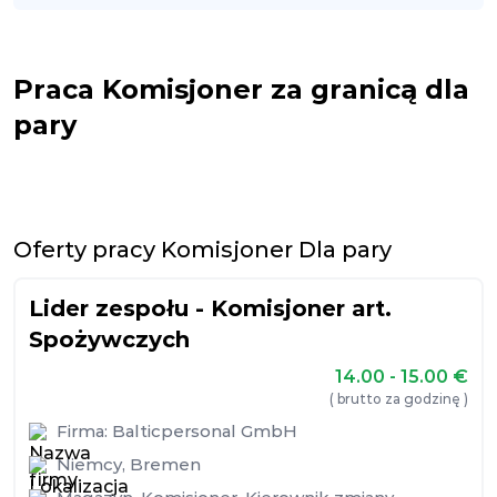
Praca Komisjoner za granicą dla
pary
Oferty pracy Komisjoner Dla pary
Lider zespołu - Komisjoner art.
Spożywczych
14.00 - 15.00
€
( brutto za godzinę )
Firma:
Balticpersonal GmbH
Niemcy
,
Bremen