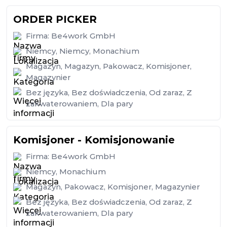
ORDER PICKER
Firma:
Be4work GmbH
Niemcy
,
Niemcy
,
Monachium
Magazyn
,
Magazyn
,
Pakowacz
,
Komisjoner
,
Magazynier
Bez języka
,
Bez doświadczenia
,
Od zaraz
,
Z
zakwaterowaniem
,
Dla pary
Komisjoner - Komisjonowanie
Firma:
Be4work GmbH
Niemcy
,
Monachium
Magazyn
,
Pakowacz
,
Komisjoner
,
Magazynier
Bez języka
,
Bez doświadczenia
,
Od zaraz
,
Z
zakwaterowaniem
,
Dla pary