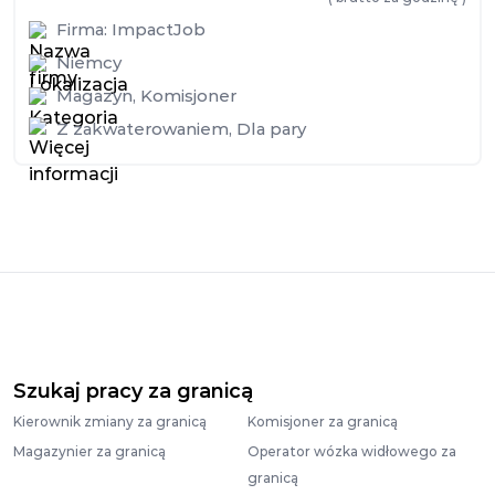
Firma:
ImpactJob
Niemcy
Magazyn
,
Komisjoner
Z zakwaterowaniem
,
Dla pary
Szukaj pracy za granicą
Kierownik zmiany za granicą
Komisjoner za granicą
Magazynier za granicą
Operator wózka widłowego za
granicą