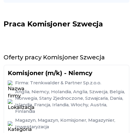
Praca Komisjoner Szwecja
Oferty pracy Komisjoner Szwecja
Komisjoner (m/k) - Niemcy
Firma:
Trenkwalder & Partner Sp.z.o.o.
Anglia
,
Niemcy
,
Holandia
,
Anglia
,
Szwecja
,
Belgia
,
Norwegia
,
Stany Zjednoczone
,
Szwajcaria
,
Dania
,
Islandia
,
Francja
,
Irlandia
,
Włochy
,
Austria
,
Finlandia
Magazyn
,
Magazyn
,
Komisjoner
,
Magazynier
,
Inwentaryzacja