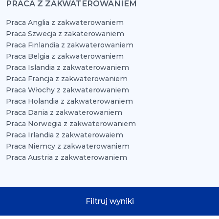
PRACA Z ZAKWATEROWANIEM
Praca Anglia z zakwaterowaniem
Praca Szwecja z zakaterowaniem
Praca Finlandia z zakwaterowaniem
Praca Belgia z zakwaterowaniem
Praca Islandia z zakwaterowaniem
Praca Francja z zakwaterowaniem
Praca Włochy z zakwaterowaniem
Praca Holandia z zakwaterowaniem
Praca Dania z zakwaterowaniem
Praca Norwegia z zakwaterowaniem
Praca Irlandia z zakwaterowaiem
Praca Niemcy z zakwaterowaniem
Praca Austria z zakwaterowaniem
www.praca-za-granica.net
© 2026 Wszelkie prawa
Filtruj wyniki
zastrzeżone