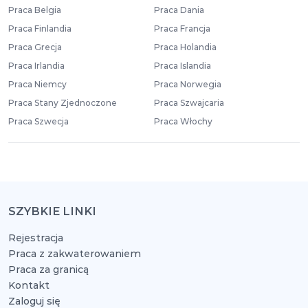
Praca Belgia
Praca Dania
Praca Finlandia
Praca Francja
Praca Grecja
Praca Holandia
Praca Irlandia
Praca Islandia
Praca Niemcy
Praca Norwegia
Praca Stany Zjednoczone
Praca Szwajcaria
Praca Szwecja
Praca Włochy
SZYBKIE LINKI
Rejestracja
Praca z zakwaterowaniem
Praca za granicą
Kontakt
Zaloguj się