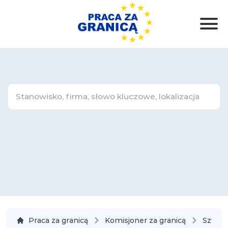
Praca za granicą
Komisjoner za granicą
Szwecj