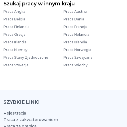
Szukaj pracy w innym kraju
Praca Anglia
Praca Austria
Praca Belgia
Praca Dania
Praca Finlandia
Praca Francja
Praca Grecja
Praca Holandia
Praca Irlandia
Praca Islandia
Praca Niemcy
Praca Norwegia
Praca Stany Zjednoczone
Praca Szwajcaria
Praca Szwecja
Praca Włochy
SZYBKIE LINKI
Rejestracja
Praca z zakwaterowaniem
Praca za granicą