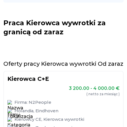
Praca Kierowca wywrotki za
granicą od zaraz
Oferty pracy Kierowca wywrotki Od zaraz
Kierowca C+E
3 200.00 - 4 000.00
€
( netto za miesiąc )
Firma:
N2People
Holandia
,
Eindhoven
Kierowcy CE
,
Kierowca wywrotki