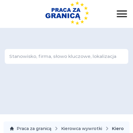
Praca za granicą
Kierowca wywrotki
Kierowca