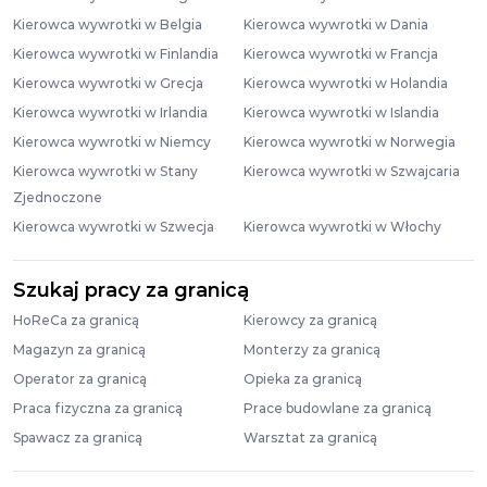
Kierowca wywrotki w Belgia
Kierowca wywrotki w Dania
Kierowca wywrotki w Finlandia
Kierowca wywrotki w Francja
Kierowca wywrotki w Grecja
Kierowca wywrotki w Holandia
Kierowca wywrotki w Irlandia
Kierowca wywrotki w Islandia
Kierowca wywrotki w Niemcy
Kierowca wywrotki w Norwegia
Kierowca wywrotki w Stany
Kierowca wywrotki w Szwajcaria
Zjednoczone
Kierowca wywrotki w Szwecja
Kierowca wywrotki w Włochy
Szukaj pracy za granicą
HoReCa za granicą
Kierowcy za granicą
Magazyn za granicą
Monterzy za granicą
Operator za granicą
Opieka za granicą
Praca fizyczna za granicą
Prace budowlane za granicą
Spawacz za granicą
Warsztat za granicą