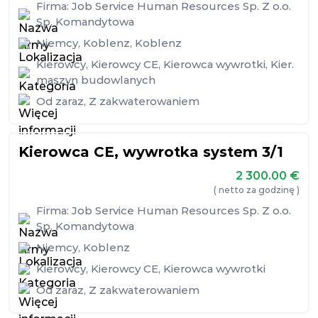
Firma:
Job Service Human Resources Sp. Z o.o.
Sp. Komandytowa
Niemcy
,
Koblenz
,
Koblenz
Kierowcy
,
Kierowcy CE
,
Kierowca wywrotki
,
Kier.
maszyn budowlanych
Od zaraz
,
Z zakwaterowaniem
Kierowca CE, wywrotka system 3/1
2 300.00
€
( netto za godzinę )
Firma:
Job Service Human Resources Sp. Z o.o.
Sp. Komandytowa
Niemcy
,
Koblenz
Kierowcy
,
Kierowcy CE
,
Kierowca wywrotki
Od zaraz
,
Z zakwaterowaniem