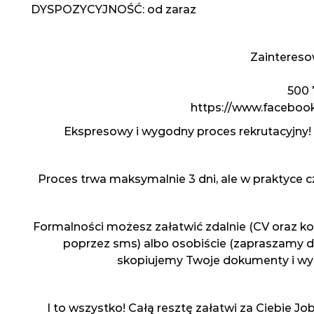
DYSPOZYCYJNOŚĆ: od zaraz
Zaintereso
500 
https://www.faceboo
Ekspresowy i wygodny proces rekrutacyjny!
Proces trwa maksymalnie 3 dni, ale w praktyce cz
Formalności możesz załatwić zdalnie (CV oraz 
poprzez sms) albo osobiście (zapraszamy d
skopiujemy Twoje dokumenty i w
I to wszystko! Całą resztę załatwi za Ciebie Jo