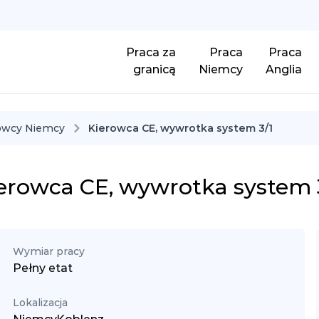
Praca za
Praca
Praca
granicą
Niemcy
Anglia
owcy Niemcy
Kierowca CE, wywrotka system 3/1
erowca CE, wywrotka system 
Wymiar pracy
Pełny etat
Lokalizacja