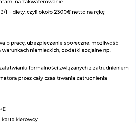
rotami na zakwaterowanie
1 + diety, czyli około 2300€ netto na rękę
wa o pracę, ubezpieczenie społeczne, możliwość
a warunkach niemieckich, dodatki socjalne np.
łatwianiu formalności związanych z zatrudnieniem
atora przez cały czas trwania zatrudnienia
C+E
 karta kierowcy