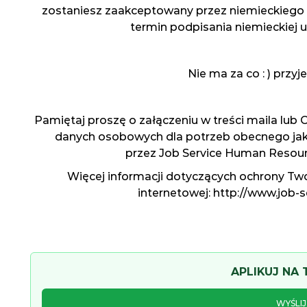
zostaniesz zaakceptowany przez niemieckiego 
termin podpisania niemieckiej 
Nie ma za co : ) przy
Pamiętaj proszę o załączeniu w treści maila lub
danych osobowych dla potrzeb obecnego jak 
przez Job Service Human Resource
Więcej informacji dotyczących ochrony Two
internetowej: http://www.job-s
APLIKUJ NA
WYŚLI