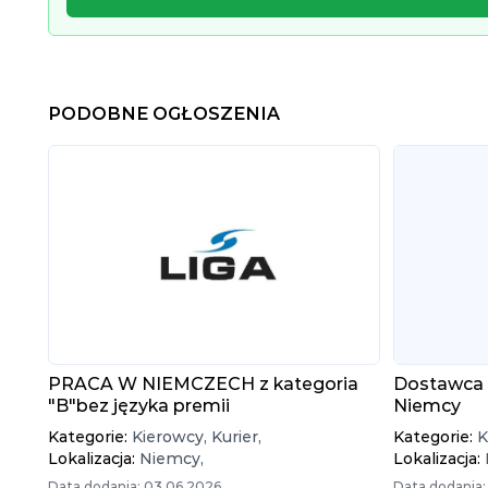
PODOBNE OGŁOSZENIA
PRACA W NIEMCZECH z kategoria
Dostawca 
"B"bez języka premii
Niemcy
Kategorie:
Kierowcy,
Kurier,
Kategorie:
K
Lokalizacja:
Niemcy,
Lokalizacja:
Data dodania: 03.06.2026
Data dodania: