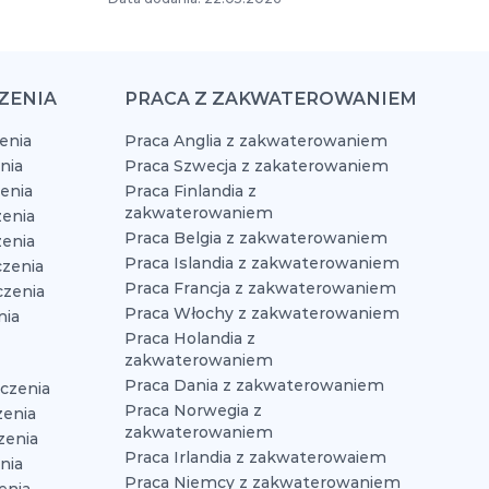
ZENIA
PRACA Z ZAKWATEROWANIEM
enia
Praca Anglia z zakwaterowaniem
nia
Praca Szwecja z zakaterowaniem
zenia
Praca Finlandia z
zakwaterowaniem
enia
Praca Belgia z zakwaterowaniem
zenia
Praca Islandia z zakwaterowaniem
czenia
Praca Francja z zakwaterowaniem
czenia
Praca Włochy z zakwaterowaniem
nia
Praca Holandia z
zakwaterowaniem
Praca Dania z zakwaterowaniem
czenia
Praca Norwegia z
zenia
zakwaterowaniem
zenia
Praca Irlandia z zakwaterowaiem
nia
Praca Niemcy z zakwaterowaniem