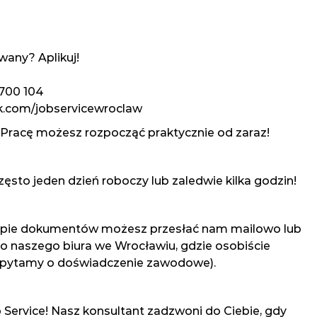
wany? Aplikuj!
700 104
k.com/jobservicewroclaw
 Pracę możesz rozpocząć praktycznie od zaraz!
ęsto jeden dzień roboczy lub zaledwie kilka godzin!
kopie dokumentów możesz przesłać nam mailowo lub
o naszego biura we Wrocławiu, gdzie osobiście
ypytamy o doświadczenie zawodowe).
b Service! Nasz konsultant zadzwoni do Ciebie, gdy