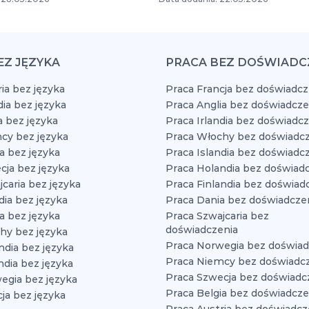
EZ JĘZYKA
PRACA BEZ DOŚWIADC
ia bez języka
Praca Francja bez doświadcz
dia bez języka
Praca Anglia bez doświadcze
a bez języka
Praca Irlandia bez doświadc
cy bez języka
Praca Włochy bez doświadcz
a bez języka
Praca Islandia bez doświadc
cja bez języka
Praca Holandia bez doświad
caria bez języka
Praca Finlandia bez doświad
dia bez języka
Praca Dania bez doświadcze
a bez języka
Praca Szwajcaria bez
doświadczenia
hy bez języka
Praca Norwegia bez doświad
ndia bez języka
Praca Niemcy bez doświadc
ndia bez języka
Praca Szwecja bez doświadc
egia bez języka
Praca Belgia bez doświadcze
ja bez języka