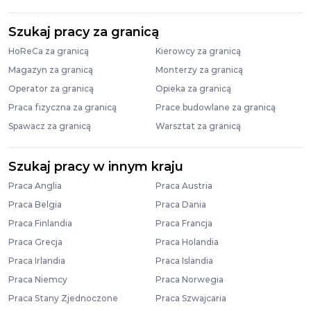
Szukaj pracy za granicą
HoReCa za granicą
Kierowcy za granicą
Magazyn za granicą
Monterzy za granicą
Operator za granicą
Opieka za granicą
Praca fizyczna za granicą
Prace budowlane za granicą
Spawacz za granicą
Warsztat za granicą
Szukaj pracy w innym kraju
Praca Anglia
Praca Austria
Praca Belgia
Praca Dania
Praca Finlandia
Praca Francja
Praca Grecja
Praca Holandia
Praca Irlandia
Praca Islandia
Praca Niemcy
Praca Norwegia
Praca Stany Zjednoczone
Praca Szwajcaria