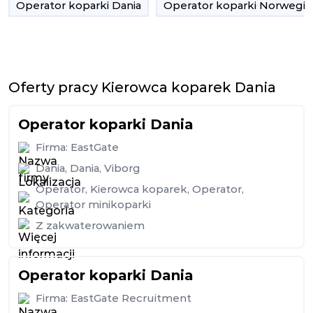
Operator koparki Dania
Operator koparki Norwegia
Oferty pracy Kierowca koparek Dania
Operator koparki Dania
Firma:
EastGate
Dania
,
Dania
,
Viborg
Operator
,
Kierowca koparek
,
Operator
,
Operator minikoparki
Z zakwaterowaniem
Operator koparki Dania
Firma:
EastGate Recruitment