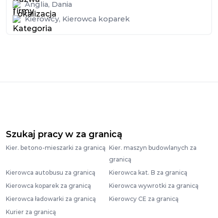
Anglia
,
Dania
Kierowcy
,
Kierowca koparek
Szukaj pracy w za granicą
Kier. betono-mieszarki za granicą
Kier. maszyn budowlanych za
granicą
Kierowca autobusu za granicą
Kierowca kat. B za granicą
Kierowca koparek za granicą
Kierowca wywrotki za granicą
Kierowca ładowarki za granicą
Kierowcy CE za granicą
Kurier za granicą