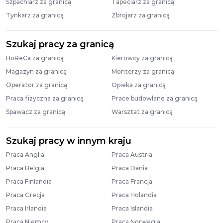
Szpachlarz za granicą
Tapeciarz za granicą
Tynkarz za granicą
Zbrojarz za granicą
Szukaj pracy za granicą
HoReCa za granicą
Kierowcy za granicą
Magazyn za granicą
Monterzy za granicą
Operator za granicą
Opieka za granicą
Praca fizyczna za granicą
Prace budowlane za granicą
Spawacz za granicą
Warsztat za granicą
Szukaj pracy w innym kraju
Praca Anglia
Praca Austria
Praca Belgia
Praca Dania
Praca Finlandia
Praca Francja
Praca Grecja
Praca Holandia
Praca Irlandia
Praca Islandia
Praca Niemcy
Praca Norwegia