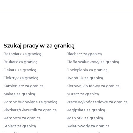
Szukaj pracy w za granicą
Betoniarz za granicą
Blacharz za granicą
Brukarz za granicą
Cieśla szalunkowy za granicą
Dekarz za granicą
Docieplenia za granicą
Elektryk za granicą
Hydraulik za granicą
Kamieniarz za granicą
Kierownik budowy za granicą
Malarz za granicą
Murarz za granicą
Pomoc budowlana za granicą
Prace wykończeniowe za granicą
Płytkarz/Glazurnik za granicą
Regipsiarz za granicą
Remonty za granicą
Rozbiórki za granicą
Stolarz za granicą
Światłowody za granicą