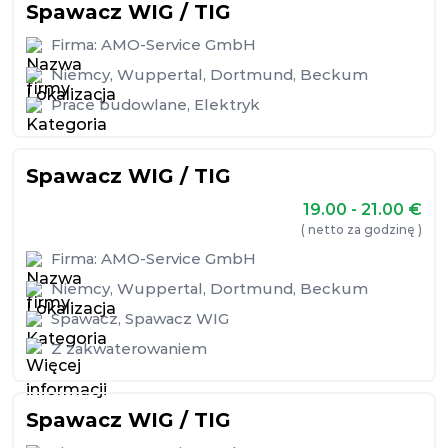
Spawacz WIG / TIG
Firma:
AMO-Service GmbH
Niemcy
,
Wuppertal
,
Dortmund
,
Beckum
Prace budowlane
,
Elektryk
Spawacz WIG / TIG
19.00 - 21.00
€
( netto za godzinę )
Firma:
AMO-Service GmbH
Niemcy
,
Wuppertal
,
Dortmund
,
Beckum
Spawacz
,
Spawacz WIG
Z zakwaterowaniem
Spawacz WIG / TIG