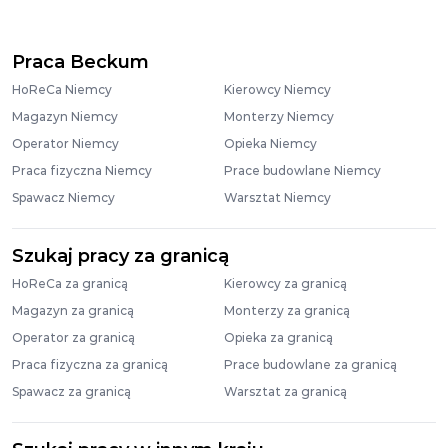
Praca Beckum
HoReCa Niemcy
Kierowcy Niemcy
Magazyn Niemcy
Monterzy Niemcy
Operator Niemcy
Opieka Niemcy
Praca fizyczna Niemcy
Prace budowlane Niemcy
Spawacz Niemcy
Warsztat Niemcy
Szukaj pracy za granicą
HoReCa za granicą
Kierowcy za granicą
Magazyn za granicą
Monterzy za granicą
Operator za granicą
Opieka za granicą
Praca fizyczna za granicą
Prace budowlane za granicą
Spawacz za granicą
Warsztat za granicą