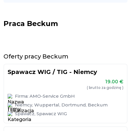
Praca Beckum
Oferty pracy Beckum
Spawacz WIG / TIG - Niemcy
19.00
€
( brutto za godzinę )
Firma:
AMO-Service GmbH
Niemcy
,
Wuppertal
,
Dortmund
,
Beckum
Spawacz
,
Spawacz WIG