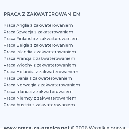
PRACA Z ZAKWATEROWANIEM
Praca Anglia z zakwaterowaniem
Praca Szwecja z zakaterowaniem
Praca Finlandia z zakwaterowaniem
Praca Belgia z zakwaterowaniem
Praca Islandia z zakwaterowaniem
Praca Francja z zakwaterowaniem
Praca Włochy z zakwaterowaniem
Praca Holandia z zakwaterowaniem
Praca Dania z zakwaterowaniem
Praca Norwegia z zakwaterowaniem
Praca Irlandia z zakwaterowaiem
Praca Niemcy z zakwaterowaniem
Praca Austria z zakwaterowaniem
www.praca-za-granica.net
© 2026 Wszelkie prawa