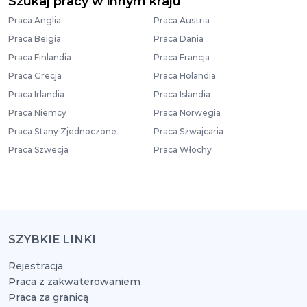
Szukaj pracy w innym kraju
Praca Anglia
Praca Austria
Praca Belgia
Praca Dania
Praca Finlandia
Praca Francja
Praca Grecja
Praca Holandia
Praca Irlandia
Praca Islandia
Praca Niemcy
Praca Norwegia
Praca Stany Zjednoczone
Praca Szwajcaria
Praca Szwecja
Praca Włochy
SZYBKIE LINKI
Rejestracja
Praca z zakwaterowaniem
Praca za granicą