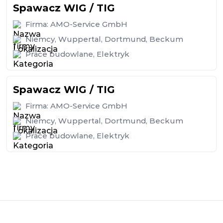
Spawacz WIG / TIG
Firma:
AMO-Service GmbH
Niemcy
,
Wuppertal
,
Dortmund
,
Beckum
Prace budowlane
,
Elektryk
Spawacz WIG / TIG
Firma:
AMO-Service GmbH
Niemcy
,
Wuppertal
,
Dortmund
,
Beckum
Prace budowlane
,
Elektryk