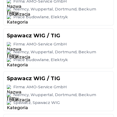
Firma:
AMO-Service GmbH
Niemcy
,
Wuppertal
,
Dortmund
,
Beckum
Prace budowlane
,
Elektryk
Spawacz WIG / TIG
Firma:
AMO-Service GmbH
Niemcy
,
Wuppertal
,
Dortmund
,
Beckum
Prace budowlane
,
Elektryk
Spawacz WIG / TIG
Firma:
AMO-Service GmbH
Niemcy
,
Wuppertal
,
Dortmund
,
Beckum
Spawacz
,
Spawacz WIG