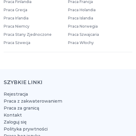
Praca Finlandia
Praca Francja
Praca Grecja
Praca Holandia
Praca Irlandia
Praca Islandia
Praca Niemcy
Praca Norwegia
Praca Stany Zjednoczone
Praca Szwajcaria
Praca Szwecja
Praca Włochy
SZYBKIE LINKI
Rejestracja
Praca z zakwaterowaniem
Praca za granicą
Kontakt
Zaloguj się
Polityka prywtności