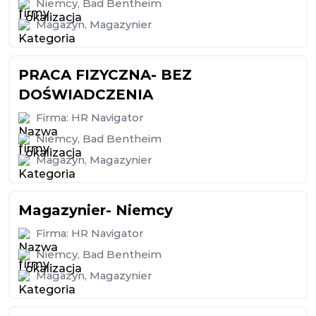
Niemcy
,
Bad Bentheim
Magazyn
,
Magazynier
PRACA FIZYCZNA- BEZ
DOŚWIADCZENIA
Firma:
HR Navigator
Niemcy
,
Bad Bentheim
Magazyn
,
Magazynier
Magazynier- Niemcy
Firma:
HR Navigator
Niemcy
,
Bad Bentheim
Magazyn
,
Magazynier