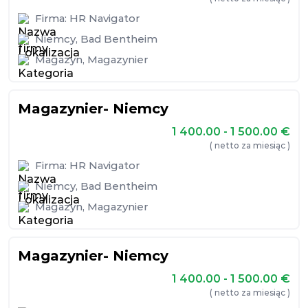
Firma:
HR Navigator
Niemcy
,
Bad Bentheim
Magazyn
,
Magazynier
Magazynier- Niemcy
1 400.00 - 1 500.00
€
( netto za miesiąc )
Firma:
HR Navigator
Niemcy
,
Bad Bentheim
Magazyn
,
Magazynier
Magazynier- Niemcy
1 400.00 - 1 500.00
€
( netto za miesiąc )