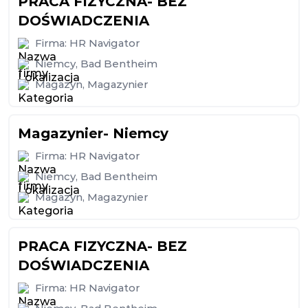
PRACA FIZYCZNA- BEZ
DOŚWIADCZENIA
Firma:
HR Navigator
Niemcy
,
Bad Bentheim
Magazyn
,
Magazynier
Magazynier- Niemcy
Firma:
HR Navigator
Niemcy
,
Bad Bentheim
Magazyn
,
Magazynier
PRACA FIZYCZNA- BEZ
DOŚWIADCZENIA
Firma:
HR Navigator