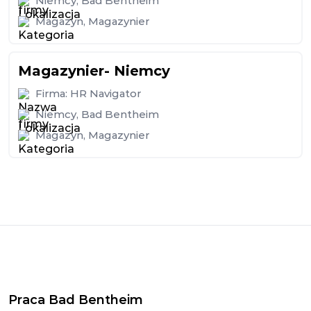
Niemcy
,
Bad Bentheim
Magazyn
,
Magazynier
Magazynier- Niemcy
Firma:
HR Navigator
Niemcy
,
Bad Bentheim
Magazyn
,
Magazynier
Praca Bad Bentheim