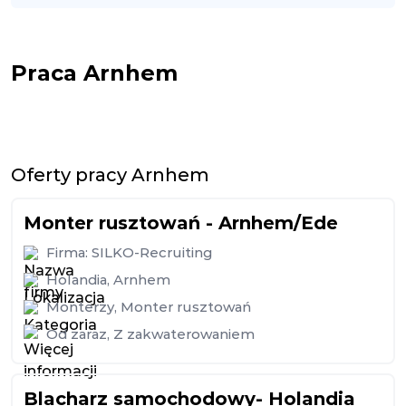
Praca Arnhem
Oferty pracy Arnhem
Monter rusztowań - Arnhem/Ede
Firma:
SILKO-Recruiting
Holandia
,
Arnhem
Monterzy
,
Monter rusztowań
Od zaraz
,
Z zakwaterowaniem
Blacharz samochodowy- Holandia