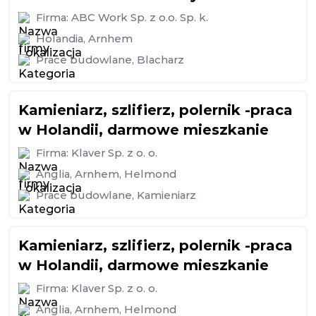
Firma:
ABC Work Sp. z o.o. Sp. k.
Holandia
,
Arnhem
Prace budowlane
,
Blacharz
Kamieniarz, szlifierz, polernik -praca
w Holandii, darmowe mieszkanie
Firma:
Klaver Sp. z o. o.
Anglia
,
Arnhem
,
Helmond
Prace budowlane
,
Kamieniarz
Kamieniarz, szlifierz, polernik -praca
w Holandii, darmowe mieszkanie
Firma:
Klaver Sp. z o. o.
Anglia
,
Arnhem
,
Helmond