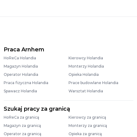
Praca Arnhem
HoReCa Holandia
Kierowcy Holandia
Magazyn Holandia
Monterzy Holandia
Operator Holandia
Opieka Holandia
Praca fizyczna Holandia
Prace budowlane Holandia
Spawacz Holandia
Warsztat Holandia
Szukaj pracy za granicą
HoReCa za granicą
Kierowcy za granicą
Magazyn za granicą
Monterzy za granicą
Operator za granicą
Opieka za granicą