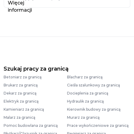
Szukaj pracy za granicą
Betoniarz za granicą
Blacharz za granicą
Brukarz za granicą
Cieśla szalunkowy za granicą
Dekarz za granicą
Docieplenia za granicą
Elektryk za granicą
Hydraulik za granicą
Kamieniarz za granicą
Kierownik budowy za granicą
Malarz za granicą
Murarz za granicą
Pomoc budowlana za granicą
Prace wykończeniowe za granicą
Płytkarz/Glazurnik za granicą
Regipsiarz za granicą