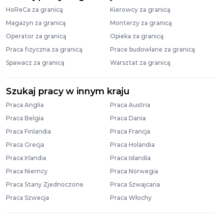
HoReCa za granicą
Kierowcy za granicą
Magazyn za granicą
Monterzy za granicą
Operator za granicą
Opieka za granicą
Praca fizyczna za granicą
Prace budowlane za granicą
Spawacz za granicą
Warsztat za granicą
Szukaj pracy w innym kraju
Praca Anglia
Praca Austria
Praca Belgia
Praca Dania
Praca Finlandia
Praca Francja
Praca Grecja
Praca Holandia
Praca Irlandia
Praca Islandia
Praca Niemcy
Praca Norwegia
Praca Stany Zjednoczone
Praca Szwajcaria
Praca Szwecja
Praca Włochy