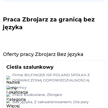
Praca Zbrojarz za granicą bez
języka
Oferty pracy Zbrojarz Bez języka
Cieśla szalunkowy
Firma:
BILFINGER ISP POLAND SPÓŁKA Z
OGRANICZONĄ ODPOWIEDZIALNOŚCIĄ
Niemcy
Prace budowlane
,
Zbrojarz
Bez języka
,
Z zakwaterowaniem
,
Dla pary