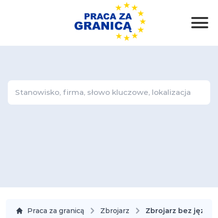
Praca za granicą
Zbrojarz
Zbrojarz bez języka