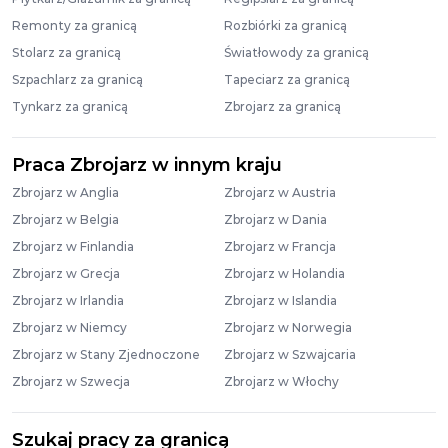
Remonty za granicą
Rozbiórki za granicą
Stolarz za granicą
Światłowody za granicą
Szpachlarz za granicą
Tapeciarz za granicą
Tynkarz za granicą
Zbrojarz za granicą
Praca Zbrojarz w innym kraju
Zbrojarz w Anglia
Zbrojarz w Austria
Zbrojarz w Belgia
Zbrojarz w Dania
Zbrojarz w Finlandia
Zbrojarz w Francja
Zbrojarz w Grecja
Zbrojarz w Holandia
Zbrojarz w Irlandia
Zbrojarz w Islandia
Zbrojarz w Niemcy
Zbrojarz w Norwegia
Zbrojarz w Stany Zjednoczone
Zbrojarz w Szwajcaria
Zbrojarz w Szwecja
Zbrojarz w Włochy
Szukaj pracy za granicą