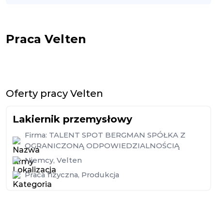
Praca Velten
Oferty pracy Velten
Lakiernik przemysłowy
Firma:
TALENT SPOT BERGMAN SPÓŁKA Z
OGRANICZONĄ ODPOWIEDZIALNOŚCIĄ
Niemcy
,
Velten
Praca fizyczna
,
Produkcja