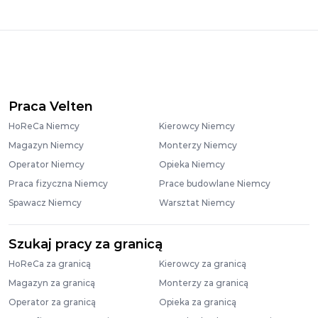
Praca Velten
HoReCa Niemcy
Kierowcy Niemcy
Magazyn Niemcy
Monterzy Niemcy
Operator Niemcy
Opieka Niemcy
Praca fizyczna Niemcy
Prace budowlane Niemcy
Spawacz Niemcy
Warsztat Niemcy
Szukaj pracy za granicą
HoReCa za granicą
Kierowcy za granicą
Magazyn za granicą
Monterzy za granicą
Operator za granicą
Opieka za granicą