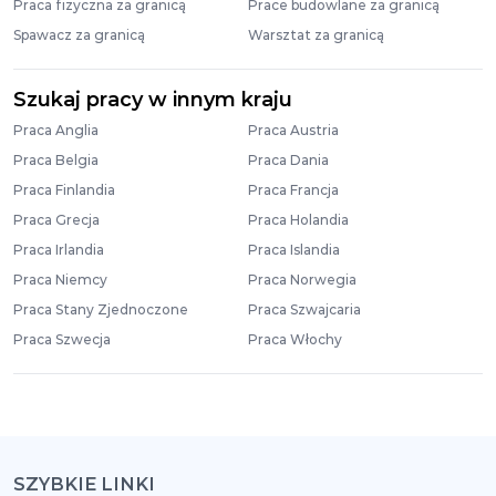
Praca fizyczna za granicą
Prace budowlane za granicą
Spawacz za granicą
Warsztat za granicą
Szukaj pracy w innym kraju
Praca Anglia
Praca Austria
Praca Belgia
Praca Dania
Praca Finlandia
Praca Francja
Praca Grecja
Praca Holandia
Praca Irlandia
Praca Islandia
Praca Niemcy
Praca Norwegia
Praca Stany Zjednoczone
Praca Szwajcaria
Praca Szwecja
Praca Włochy
SZYBKIE LINKI