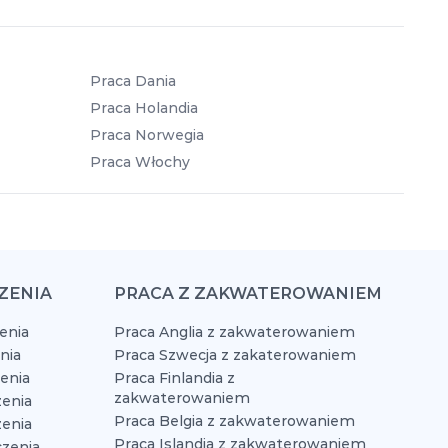
Praca Dania
Praca Holandia
Praca Norwegia
Praca Włochy
ZENIA
PRACA Z ZAKWATEROWANIEM
enia
Praca Anglia z zakwaterowaniem
nia
Praca Szwecja z zakaterowaniem
zenia
Praca Finlandia z
zakwaterowaniem
enia
Praca Belgia z zakwaterowaniem
zenia
Praca Islandia z zakwaterowaniem
czenia