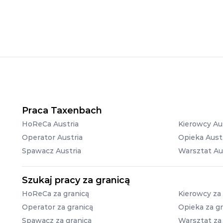
Praca Taxenbach
HoReCa Austria
Kierowcy Au
Operator Austria
Opieka Aust
Spawacz Austria
Warsztat Au
Szukaj pracy za granicą
HoReCa za granicą
Kierowcy za 
Operator za granicą
Opieka za gr
Spawacz za granicą
Warsztat za