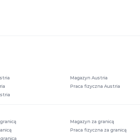
stria
Magazyn Austria
ria
Praca fizyczna Austria
stria
granicą
Magazyn za granicą
anicą
Praca fizyczna za granicą
 granicą