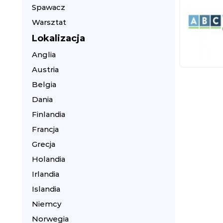
Spawacz
Warsztat
Lokalizacja
Anglia
Austria
Belgia
Dania
Finlandia
Francja
Grecja
Holandia
Irlandia
Islandia
Niemcy
Norwegia