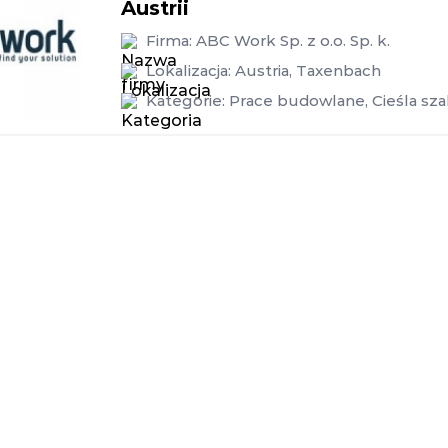
Austrii
Firma:
ABC Work Sp. z o.o. Sp. k.
Lokalizacja:
Austria
,
Taxenbach
Kategorie:
Prace budowlane
,
Cieśla sz