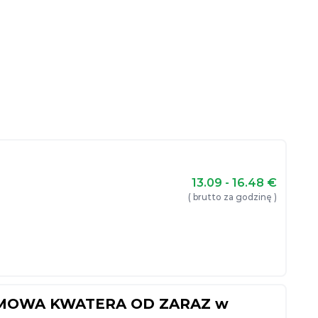
13.09 - 16.48
€
( brutto za godzinę )
MOWA KWATERA OD ZARAZ w