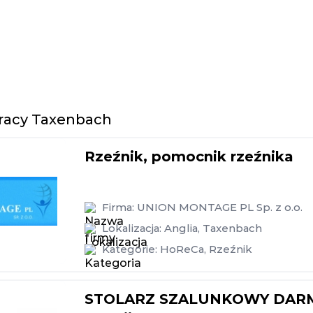
pracy Taxenbach
Rzeźnik, pomocnik rzeźnika
Firma:
UNION MONTAGE PL Sp. z o.o.
Lokalizacja:
Anglia
,
Taxenbach
Kategorie:
HoReCa
,
Rzeźnik
STOLARZ SZALUNKOWY DAR