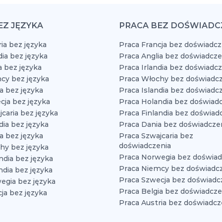
EZ JĘZYKA
PRACA BEZ DOŚWIADC
ia bez języka
Praca Francja bez doświadcz
dia bez języka
Praca Anglia bez doświadcze
a bez języka
Praca Irlandia bez doświadc
cy bez języka
Praca Włochy bez doświadcz
a bez języka
Praca Islandia bez doświadc
cja bez języka
Praca Holandia bez doświad
caria bez języka
Praca Finlandia bez doświad
dia bez języka
Praca Dania bez doświadcze
a bez języka
Praca Szwajcaria bez
doświadczenia
hy bez języka
Praca Norwegia bez doświad
ndia bez języka
Praca Niemcy bez doświadc
ndia bez języka
Praca Szwecja bez doświadc
egia bez języka
Praca Belgia bez doświadcze
ja bez języka
Praca Austria bez doświadcz