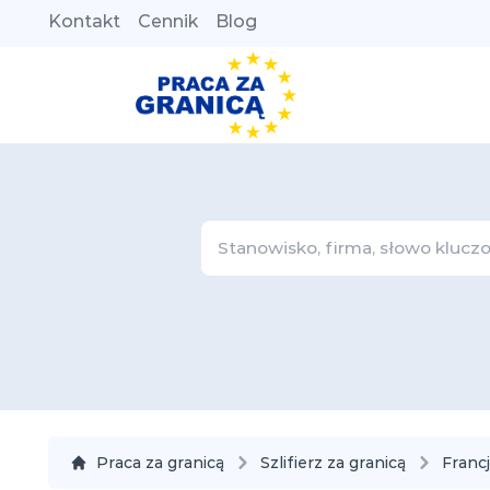
Kontakt
Cennik
Blog
Praca za granicą
Szlifierz za granicą
Franc