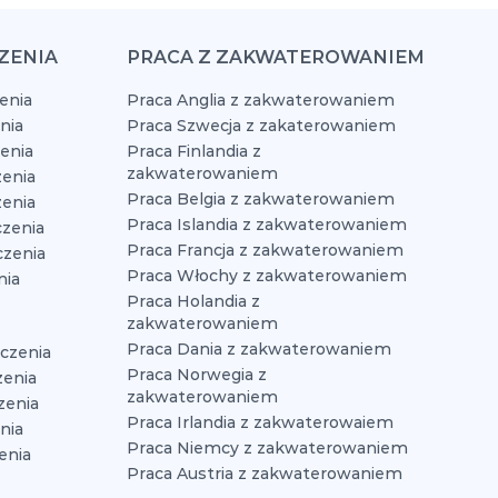
ZENIA
PRACA Z ZAKWATEROWANIEM
enia
Praca Anglia z zakwaterowaniem
nia
Praca Szwecja z zakaterowaniem
zenia
Praca Finlandia z
zakwaterowaniem
enia
Praca Belgia z zakwaterowaniem
zenia
Praca Islandia z zakwaterowaniem
czenia
Praca Francja z zakwaterowaniem
czenia
Praca Włochy z zakwaterowaniem
nia
Praca Holandia z
zakwaterowaniem
Praca Dania z zakwaterowaniem
czenia
Praca Norwegia z
zenia
zakwaterowaniem
zenia
Praca Irlandia z zakwaterowaiem
nia
Praca Niemcy z zakwaterowaniem
enia
Praca Austria z zakwaterowaniem