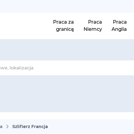
Praca za
Praca
Praca
granicą
Niemcy
Anglia
ja
Szlifierz Francja