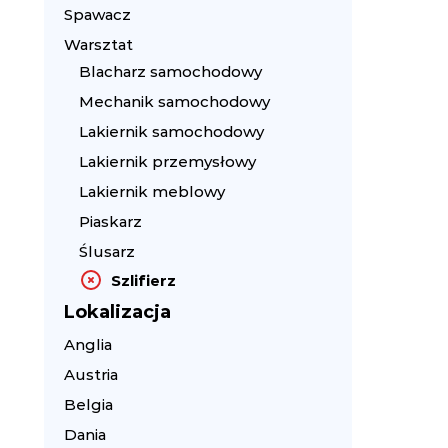
Spawacz
Warsztat
Blacharz samochodowy
Mechanik samochodowy
Lakiernik samochodowy
Lakiernik przemysłowy
Lakiernik meblowy
Piaskarz
Ślusarz
Szlifierz
Lokalizacja
Anglia
Austria
Belgia
Dania