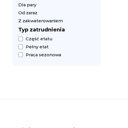
Dla pary
Od zaraz
Z zakwaterowaniem
Typ zatrudnienia
Część etatu
Pełny etat
Praca sezonowa