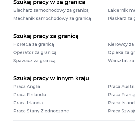
Szukaj pracy w za granicą
Blacharz samochodowy za granicą
Lakiernik m
Mechanik samochodowy za granicą
Piaskarz za 
Szukaj pracy za granicą
HoReCa za granicą
Kierowcy za 
Operator za granicą
Opieka za gr
Spawacz za granicą
Warsztat za
Szukaj pracy w innym kraju
Praca Anglia
Praca Austri
Praca Finlandia
Praca Francj
Praca Irlandia
Praca Island
Praca Stany Zjednoczone
Praca Szwajc