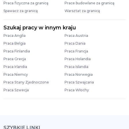
Praca fizyczna za granicą
Prace budowlane za granicą
Spawacz za granicą
Warsztat za granicą
Szukaj pracy w innym kraju
Praca Anglia
Praca Austria
Praca Belgia
Praca Dania
Praca Finlandia
Praca Francja
Praca Grecja
Praca Holandia
Praca Irlandia
Praca Islandia
Praca Niemcy
Praca Norwegia
Praca Stany Zjednoczone
Praca Szwajcaria
Praca Szwecja
Praca Włochy
SZYBKIE LINKI