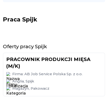
Praca Spijk
Oferty pracy Spijk
PRACOWNIK PRODUKCJI MIĘSA
(M/K)
Firma:
AB Job Service Polska Sp. z o.o.
Anglia
,
Spijk
Magazyn
,
Pakowacz