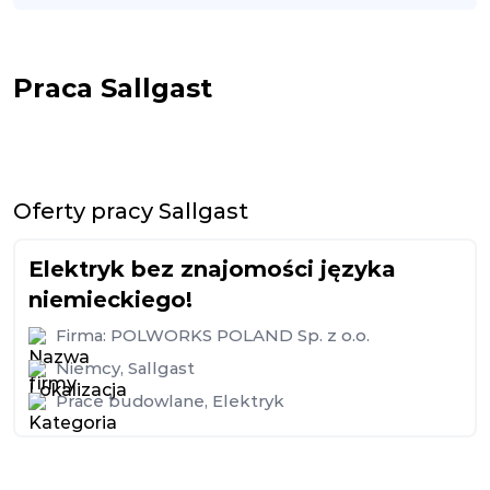
Praca Sallgast
Oferty pracy Sallgast
Elektryk bez znajomości języka
niemieckiego!
Firma:
POLWORKS POLAND Sp. z o.o.
Niemcy
,
Sallgast
Prace budowlane
,
Elektryk