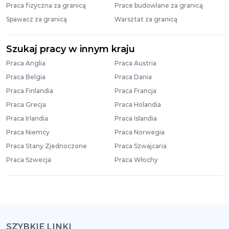
Praca fizyczna za granicą
Prace budowlane za granicą
Spawacz za granicą
Warsztat za granicą
Szukaj pracy w innym kraju
Praca Anglia
Praca Austria
Praca Belgia
Praca Dania
Praca Finlandia
Praca Francja
Praca Grecja
Praca Holandia
Praca Irlandia
Praca Islandia
Praca Niemcy
Praca Norwegia
Praca Stany Zjednoczone
Praca Szwajcaria
Praca Szwecja
Praca Włochy
SZYBKIE LINKI