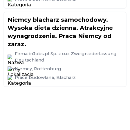
Niemcy blacharz samochodowy.
Wysoka dieta dzienna. Atrakcyjne
wynagrodzenie. Praca Niemcy od
zaraz.
Firma:
inJobs.pl Sp. z o.o. Zweigniederlassung
Deutschland
Niemcy
,
Rottenburg
Prace budowlane
,
Blacharz