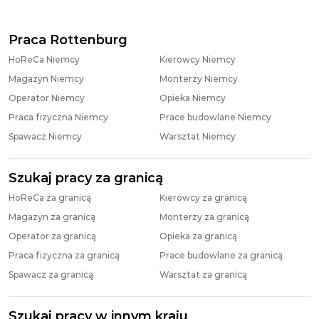
Praca Rottenburg
HoReCa Niemcy
Kierowcy Niemcy
Magazyn Niemcy
Monterzy Niemcy
Operator Niemcy
Opieka Niemcy
Praca fizyczna Niemcy
Prace budowlane Niemcy
Spawacz Niemcy
Warsztat Niemcy
Szukaj pracy za granicą
HoReCa za granicą
Kierowcy za granicą
Magazyn za granicą
Monterzy za granicą
Operator za granicą
Opieka za granicą
Praca fizyczna za granicą
Prace budowlane za granicą
Spawacz za granicą
Warsztat za granicą
Szukaj pracy w innym kraju