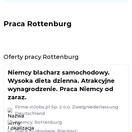
Praca Rottenburg
Oferty pracy Rottenburg
Niemcy blacharz samochodowy.
Wysoka dieta dzienna. Atrakcyjne
wynagrodzenie. Praca Niemcy od
zaraz.
Firma:
inJobs.pl Sp. z o.o. Zweigniederlassung
Deutschland
Niemcy
,
Rottenburg
Prace budowlane
,
Blacharz