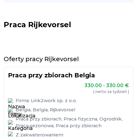
Praca Rijkevorsel
Oferty pracy Rijkevorsel
Praca przy zbiorach Belgia
330.00 - 330.00
€
( netto za tydzień )
Firma:
Link2work sp. z o.o.
Belgia
,
Belgia
,
Rijkevorsel
Praca przy zbiorach
,
Praca fizyczna
,
Ogrodnik
,
Praca sezonowa
,
Praca przy zbiorach
Z zakwaterowaniem