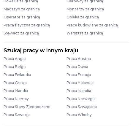
HoReCa za granicą
Kierowcy za granicą
Magazyn za granicą
Monterzy za granicą
Operator za granicą
Opieka za granicą
Praca fizyczna za granicą
Prace budowlane za granicą
Spawacz za granicą
Warsztat za granicą
Szukaj pracy w innym kraju
Praca Anglia
Praca Austria
Praca Belgia
Praca Dania
Praca Finlandia
Praca Francja
Praca Grecja
Praca Holandia
Praca Irlandia
Praca Islandia
Praca Niemcy
Praca Norwegia
Praca Stany Zjednoczone
Praca Szwajcaria
Praca Szwecja
Praca Włochy