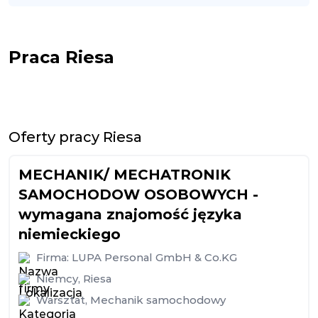
Praca Riesa
Oferty pracy Riesa
MECHANIK/ MECHATRONIK
SAMOCHODOW OSOBOWYCH -
wymagana znajomość języka
niemieckiego
Firma:
LUPA Personal GmbH & Co.KG
Niemcy
,
Riesa
Warsztat
,
Mechanik samochodowy