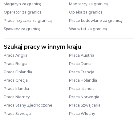
Magazyn za granicą
Monterzy za granicą
Operator za granicą
Opieka za granicą
Praca fizyczna za granicą
Prace budowlane za granicą
Spawacz za granicą
Warsztat za granicą
Szukaj pracy w innym kraju
Praca Anglia
Praca Austria
Praca Belgia
Praca Dania
Praca Finlandia
Praca Francja
Praca Grecja
Praca Holandia
Praca Irlandia
Praca Islandia
Praca Niemcy
Praca Norwegia
Praca Stany Zjednoczone
Praca Szwajcaria
Praca Szwecja
Praca Włochy