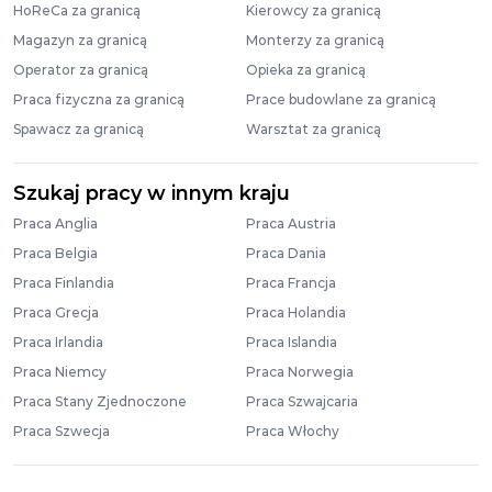
HoReCa za granicą
Kierowcy za granicą
Magazyn za granicą
Monterzy za granicą
Operator za granicą
Opieka za granicą
Praca fizyczna za granicą
Prace budowlane za granicą
Spawacz za granicą
Warsztat za granicą
Szukaj pracy w innym kraju
Praca Anglia
Praca Austria
Praca Belgia
Praca Dania
Praca Finlandia
Praca Francja
Praca Grecja
Praca Holandia
Praca Irlandia
Praca Islandia
Praca Niemcy
Praca Norwegia
Praca Stany Zjednoczone
Praca Szwajcaria
Praca Szwecja
Praca Włochy