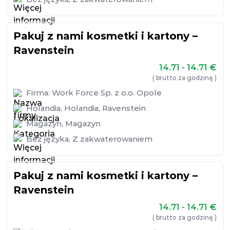
Pakuj z nami kosmetki i kartony –
Ravenstein
14.71 - 14.71
€
( brutto za godzinę )
Firma:
Work Force Sp. z o.o. Opole
Holandia
,
Holandia
,
Ravenstein
Magazyn
,
Magazyn
Bez języka
,
Z zakwaterowaniem
Pakuj z nami kosmetki i kartony –
Ravenstein
14.71 - 14.71
€
( brutto za godzinę )