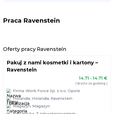
Praca Ravenstein
Oferty pracy Ravenstein
Pakuj z nami kosmetki i kartony –
Ravenstein
14.71 - 14.71
€
( brutto za godzinę )
Firma:
Work Force Sp. z o.o. Opole
Holandia
,
Holandia
,
Ravenstein
Magazyn
,
Magazyn
Bez języka
,
Z zakwaterowaniem