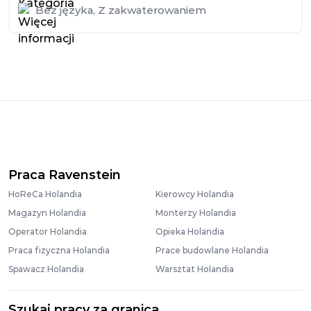
Bez języka
,
Z zakwaterowaniem
Praca Ravenstein
HoReCa Holandia
Kierowcy Holandia
Magazyn Holandia
Monterzy Holandia
Operator Holandia
Opieka Holandia
Praca fizyczna Holandia
Prace budowlane Holandia
Spawacz Holandia
Warsztat Holandia
Szukaj pracy za granicą