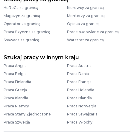
HoReCa za granicą
Kierowcy za granicą
Magazyn za granicą
Monterzy za granicą
Operator za granicą
Opieka za granicą
Praca fizyczna za granicą
Prace budowlane za granicą
Spawacz za granicą
Warsztat za granicą
Szukaj pracy w innym kraju
Praca Anglia
Praca Austria
Praca Belgia
Praca Dania
Praca Finlandia
Praca Francja
Praca Grecja
Praca Holandia
Praca Irlandia
Praca Islandia
Praca Niemcy
Praca Norwegia
Praca Stany Zjednoczone
Praca Szwajcaria
Praca Szwecja
Praca Włochy