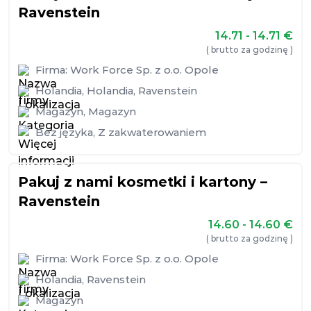
Ravenstein
14.71 - 14.71
€
( brutto za godzinę )
Firma:
Work Force Sp. z o.o. Opole
Holandia
,
Holandia
,
Ravenstein
Magazyn
,
Magazyn
Bez języka
,
Z zakwaterowaniem
Pakuj z nami kosmetki i kartony –
Ravenstein
14.60 - 14.60
€
( brutto za godzinę )
Firma:
Work Force Sp. z o.o. Opole
Holandia
,
Ravenstein
Magazyn