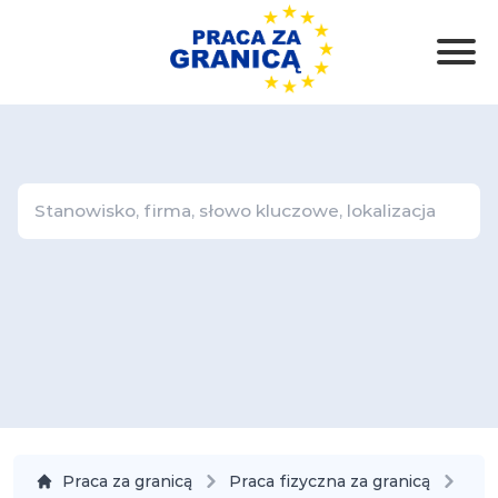
Praca za granicą
Praca fizyczna za granicą
Sta