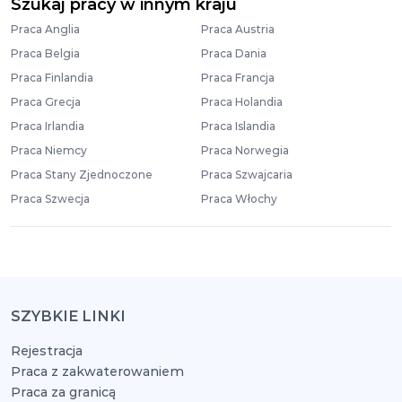
Szukaj pracy w innym kraju
Praca Anglia
Praca Austria
Praca Belgia
Praca Dania
Praca Finlandia
Praca Francja
Praca Grecja
Praca Holandia
Praca Irlandia
Praca Islandia
Praca Niemcy
Praca Norwegia
Praca Stany Zjednoczone
Praca Szwajcaria
Praca Szwecja
Praca Włochy
SZYBKIE LINKI
Rejestracja
Praca z zakwaterowaniem
Praca za granicą