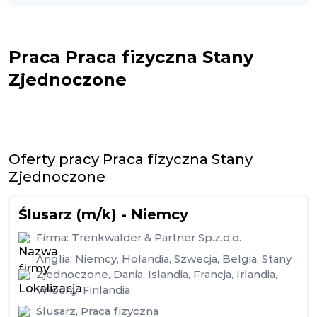
Praca Praca fizyczna Stany
Zjednoczone
Oferty pracy Praca fizyczna Stany
Zjednoczone
Ślusarz (m/k) - Niemcy
Firma:
Trenkwalder & Partner Sp.z.o.o.
Anglia
,
Niemcy
,
Holandia
,
Szwecja
,
Belgia
,
Stany
Zjednoczone
,
Dania
,
Islandia
,
Francja
,
Irlandia
,
Włochy
,
Finlandia
Ślusarz
,
Praca fizyczna