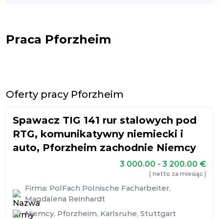
Praca Pforzheim
Oferty pracy Pforzheim
Spawacz TIG 141 rur stalowych pod
RTG, komunikatywny niemiecki i
auto, Pforzheim zachodnie Niemcy
3 000.00 - 3 200.00
€
( netto za miesiąc )
Firma:
PolFach Polnische Facharbeiter,
Magdalena Reinhardt
Niemcy
,
Pforzheim
,
Karlsruhe
,
Stuttgart