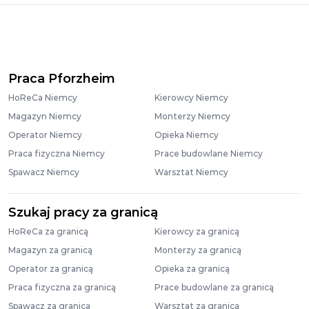
Praca Pforzheim
HoReCa Niemcy
Kierowcy Niemcy
Magazyn Niemcy
Monterzy Niemcy
Operator Niemcy
Opieka Niemcy
Praca fizyczna Niemcy
Prace budowlane Niemcy
Spawacz Niemcy
Warsztat Niemcy
Szukaj pracy za granicą
HoReCa za granicą
Kierowcy za granicą
Magazyn za granicą
Monterzy za granicą
Operator za granicą
Opieka za granicą
Praca fizyczna za granicą
Prace budowlane za granicą
Spawacz za granicą
Warsztat za granicą