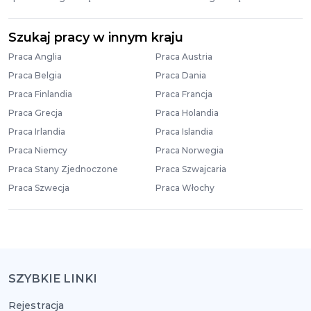
Szukaj pracy w innym kraju
Praca Anglia
Praca Austria
Praca Belgia
Praca Dania
Praca Finlandia
Praca Francja
Praca Grecja
Praca Holandia
Praca Irlandia
Praca Islandia
Praca Niemcy
Praca Norwegia
Praca Stany Zjednoczone
Praca Szwajcaria
Praca Szwecja
Praca Włochy
SZYBKIE LINKI
Rejestracja