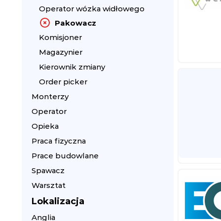
Operator wózka widłowego
Pakowacz
Komisjoner
Magazynier
Kierownik zmiany
Order picker
Monterzy
Operator
Opieka
Praca fizyczna
Prace budowlane
Spawacz
Warsztat
Lokalizacja
Anglia