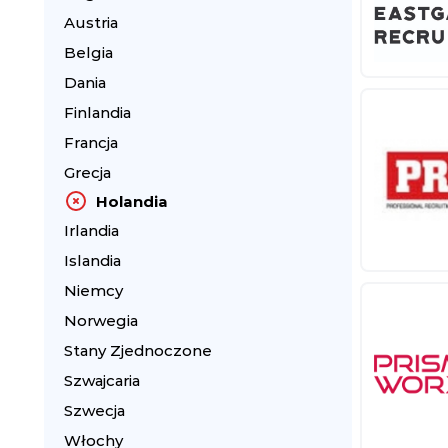
Austria
Belgia
Dania
Finlandia
Francja
Grecja
Holandia
Irlandia
Islandia
Niemcy
Norwegia
Stany Zjednoczone
Szwajcaria
Szwecja
Włochy