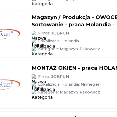
Magazyn / Produkcja - OWOC
Sortowanie - praca Holandia -
Firma:
JOBRUN
Lokalizacja:
Holandia
Kategorie:
Magazyn
,
Pakowacz
MONTAŻ OKIEN - praca HOLA
Firma:
JOBRUN
Lokalizacja:
Holandia
,
Nijmegen
Kategorie:
Magazyn
,
Pakowacz