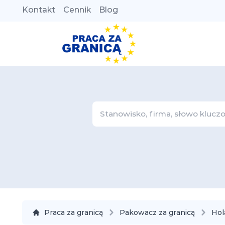
Kontakt
Cennik
Blog
Praca za granicą
Pakowacz za granicą
Hol