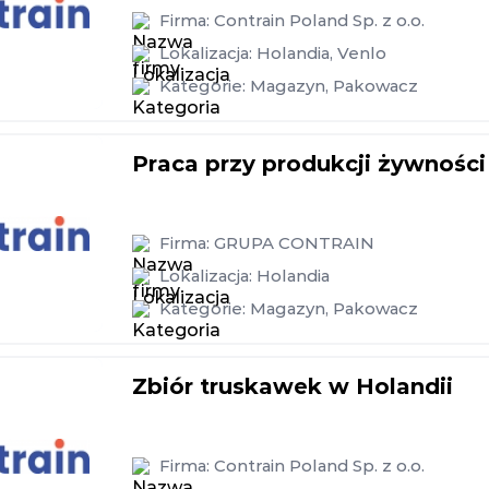
Firma:
Contrain Poland Sp. z o.o.
Lokalizacja:
Holandia
,
Venlo
Kategorie:
Magazyn
,
Pakowacz
Praca przy produkcji żywności
Firma:
GRUPA CONTRAIN
Lokalizacja:
Holandia
Kategorie:
Magazyn
,
Pakowacz
Zbiór truskawek w Holandii
Firma:
Contrain Poland Sp. z o.o.