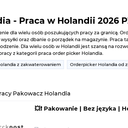
dia - Praca w Holandii 2026 
enie dla wielu osób poszukujących pracy za granicą. O
ysyłki oraz dbanie o porządek na magazynie. Praca t
grodzenie. Dla wielu osób w Holandii jest szansą na r
racy z kategorii praca order picker Holandia.
Holandia z zakwaterowaniem
Orderpicker Holandia od z
pracy Pakowacz Holandia
💥❗ Pakowanie | Bez języka | Ho