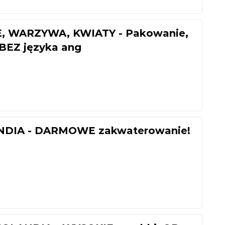
E, WARZYWA, KWIATY - Pakowanie,
 BEZ języka ang
NDIA - DARMOWE zakwaterowanie!