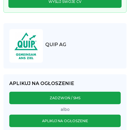
WYŚLIJ SWOJE CV
QUIP AG
APLIKUJ NA OGŁOSZENIE
ZADZWOŃ / SMS
albo
APLIKUJ NA OGŁOSZENIE