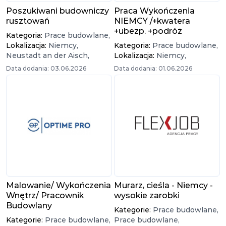
Poszukiwani budowniczy
Praca Wykończenia
rusztowań
NIEMCY /+kwatera
+ubezp. +podróż
Kategoria:
Prace budowlane,
Lokalizacja:
Niemcy,
Kategoria:
Prace budowlane,
Neustadt an der Aisch,
Lokalizacja:
Niemcy,
Data dodania: 03.06.2026
Data dodania: 01.06.2026
Malowanie/ Wykończenia
Murarz, cieśla - Niemcy -
Wnętrz/ Pracownik
wysokie zarobki
Budowlany
Kategorie:
Prace budowlane,
Kategorie:
Prace budowlane,
Prace budowlane,