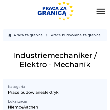
Praca za granicą
Prace budowlane za granicą
Industriemechaniker /
Elektro - Mechanik
Kategoria
Prace budowlane
,
Elektryk
Lokalizacja
Niemcy
,
Aachen