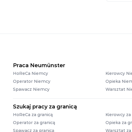
Praca Neumünster
HoReCa Niemcy
Kierowcy N
Operator Niemcy
Opieka Nie
Spawacz Niemcy
Warsztat N
Szukaj pracy za granicą
HoReCa za granicą
Kierowcy za 
Operator za granicą
Opieka za gr
Spawacz za granicą
Warsztat za