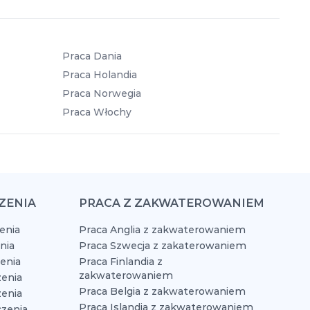
Praca Dania
Praca Holandia
Praca Norwegia
Praca Włochy
ZENIA
PRACA Z ZAKWATEROWANIEM
enia
Praca Anglia z zakwaterowaniem
nia
Praca Szwecja z zakaterowaniem
zenia
Praca Finlandia z
zakwaterowaniem
enia
Praca Belgia z zakwaterowaniem
zenia
Praca Islandia z zakwaterowaniem
czenia