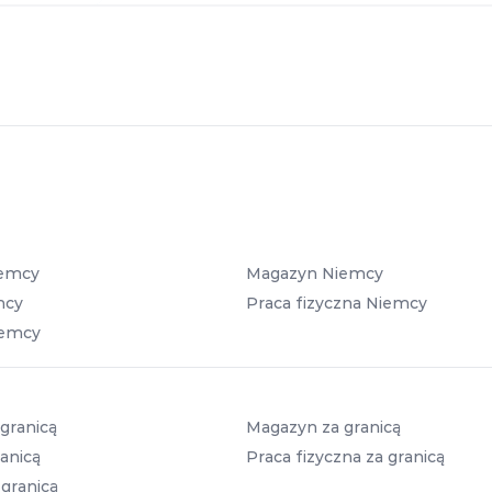
iemcy
Magazyn Niemcy
mcy
Praca fizyczna Niemcy
iemcy
granicą
Magazyn za granicą
anicą
Praca fizyczna za granicą
 granicą