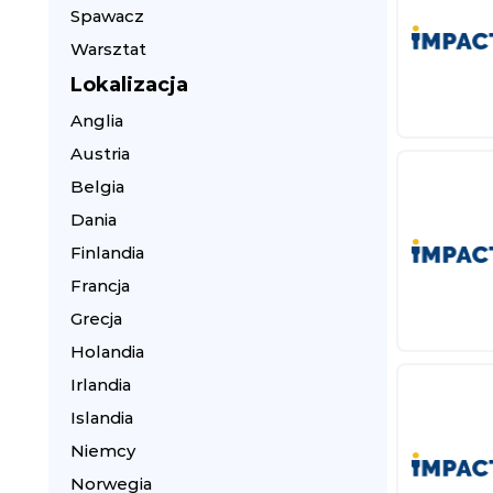
Spawacz
Warsztat
Lokalizacja
Anglia
Austria
Belgia
Dania
Finlandia
Francja
Grecja
Holandia
Irlandia
Islandia
Niemcy
Norwegia