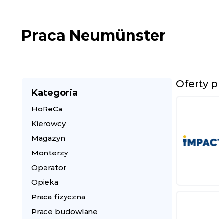
Praca Neumünster
Oferty 
Kategoria
HoReCa
Kierowcy
Magazyn
Monterzy
Operator
Opieka
Praca fizyczna
Prace budowlane