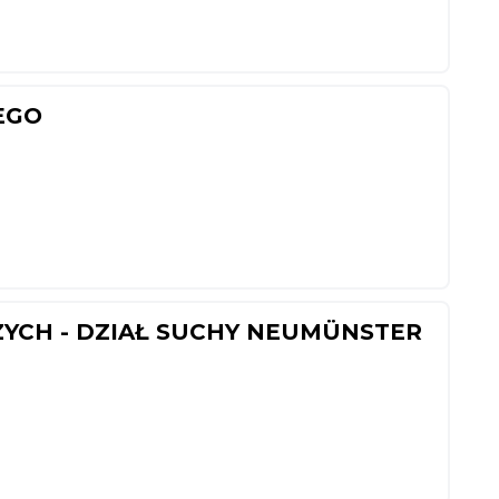
EGO
YCH - DZIAŁ SUCHY NEUMÜNSTER