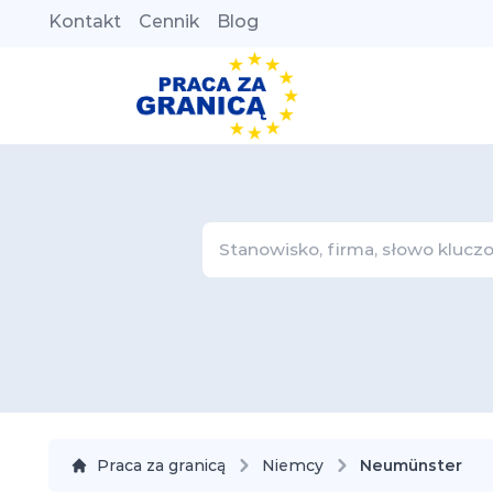
Kontakt
Cennik
Blog
Praca za granicą
Niemcy
Neumünster