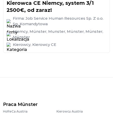
Kierowca CE Niemcy, system 3/1
2500€, od zaraz!
Firma:
Job Service Human Resources Sp. Z o.o.
Sp. Komandytowa
Niemcy
,
Münster
,
Munster
,
Münster
,
Münster
,
Münster
Kierowcy
,
Kierowcy CE
Praca Münster
HoReCa Austria
Kierowcy Austria