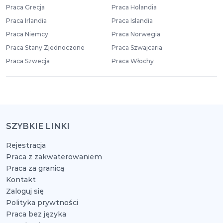
Praca Grecja
Praca Holandia
Praca Irlandia
Praca Islandia
Praca Niemcy
Praca Norwegia
Praca Stany Zjednoczone
Praca Szwajcaria
Praca Szwecja
Praca Włochy
SZYBKIE LINKI
Rejestracja
Praca z zakwaterowaniem
Praca za granicą
Kontakt
Zaloguj się
Polityka prywtności
Praca bez języka