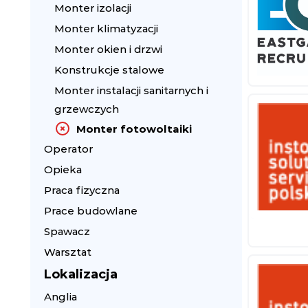
Monter izolacji
Monter klimatyzacji
Monter okien i drzwi
Konstrukcje stalowe
Monter instalacji sanitarnych i
grzewczych
Monter fotowoltaiki
Operator
Opieka
Praca fizyczna
Prace budowlane
Spawacz
Warsztat
Lokalizacja
Anglia