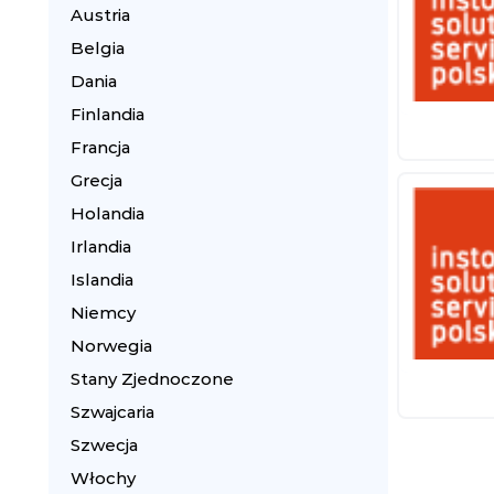
Austria
Belgia
Dania
Finlandia
Francja
Grecja
Holandia
Irlandia
Islandia
Niemcy
Norwegia
Stany Zjednoczone
Szwajcaria
Szwecja
Włochy