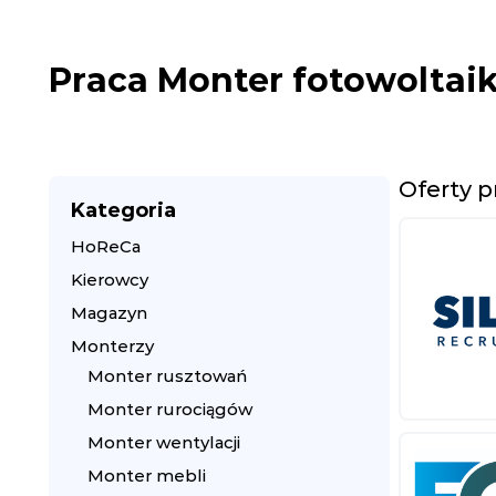
Praca Monter fotowoltai
Oferty 
Kategoria
HoReCa
Kierowcy
Magazyn
Monterzy
Monter rusztowań
Monter rurociągów
Monter wentylacji
Monter mebli