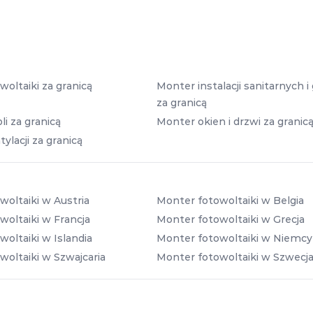
oltaiki za granicą
Monter instalacji sanitarnych 
za granicą
i za granicą
Monter okien i drzwi za granic
lacji za granicą
woltaiki w Austria
Monter fotowoltaiki w Belgia
woltaiki w Francja
Monter fotowoltaiki w Grecja
oltaiki w Islandia
Monter fotowoltaiki w Niemcy
woltaiki w Szwajcaria
Monter fotowoltaiki w Szwecj