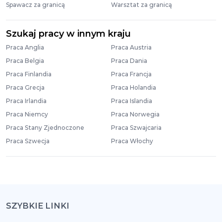
Spawacz za granicą
Warsztat za granicą
Szukaj pracy w innym kraju
Praca Anglia
Praca Austria
Praca Belgia
Praca Dania
Praca Finlandia
Praca Francja
Praca Grecja
Praca Holandia
Praca Irlandia
Praca Islandia
Praca Niemcy
Praca Norwegia
Praca Stany Zjednoczone
Praca Szwajcaria
Praca Szwecja
Praca Włochy
SZYBKIE LINKI