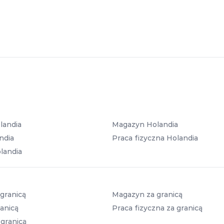
landia
Magazyn Holandia
ndia
Praca fizyczna Holandia
landia
granicą
Magazyn za granicą
anicą
Praca fizyczna za granicą
 granicą