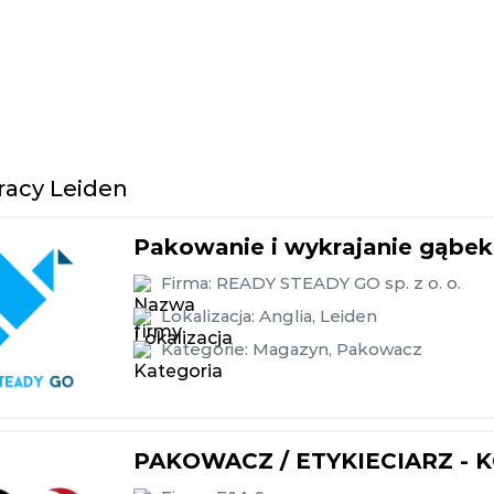
racy Leiden
Pakowanie i wykrajanie gąbek
Firma:
READY STEADY GO sp. z o. o.
Lokalizacja:
Anglia
,
Leiden
Kategorie:
Magazyn
,
Pakowacz
PAKOWACZ / ETYKIECIARZ -