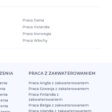
Praca Dania
Praca Holandia
Praca Norwegia
Praca Włochy
ZENIA
PRACA Z ZAKWATEROWANIEM
enia
Praca Anglia z zakwaterowaniem
nia
Praca Szwecja z zakaterowaniem
zenia
Praca Finlandia z
zakwaterowaniem
enia
Praca Belgia z zakwaterowaniem
zenia
Praca Islandia z zakwaterowaniem
czenia