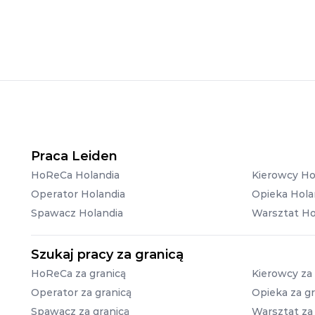
Praca Leiden
HoReCa Holandia
Kierowcy Ho
Operator Holandia
Opieka Hola
Spawacz Holandia
Warsztat Ho
Szukaj pracy za granicą
HoReCa za granicą
Kierowcy za 
Operator za granicą
Opieka za gr
Spawacz za granicą
Warsztat za