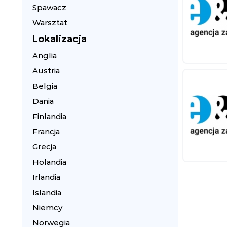
Spawacz
Warsztat
Lokalizacja
Anglia
Austria
Belgia
Dania
Finlandia
Francja
Grecja
Holandia
Irlandia
Islandia
Niemcy
Norwegia