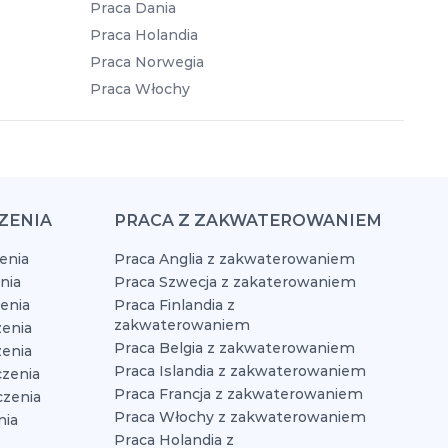
Praca Dania
Praca Holandia
Praca Norwegia
Praca Włochy
ZENIA
PRACA Z ZAKWATEROWANIEM
enia
Praca Anglia z zakwaterowaniem
nia
Praca Szwecja z zakaterowaniem
zenia
Praca Finlandia z
zakwaterowaniem
enia
Praca Belgia z zakwaterowaniem
zenia
Praca Islandia z zakwaterowaniem
czenia
Praca Francja z zakwaterowaniem
czenia
Praca Włochy z zakwaterowaniem
nia
Praca Holandia z