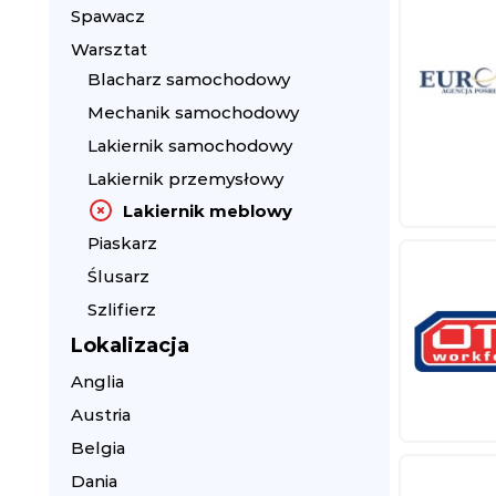
Spawacz
Warsztat
Blacharz samochodowy
Mechanik samochodowy
Lakiernik samochodowy
Lakiernik przemysłowy
Lakiernik meblowy
Piaskarz
Ślusarz
Szlifierz
Lokalizacja
Anglia
Austria
Belgia
Dania