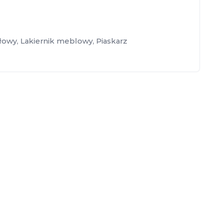
słowy
,
Lakiernik meblowy
,
Piaskarz