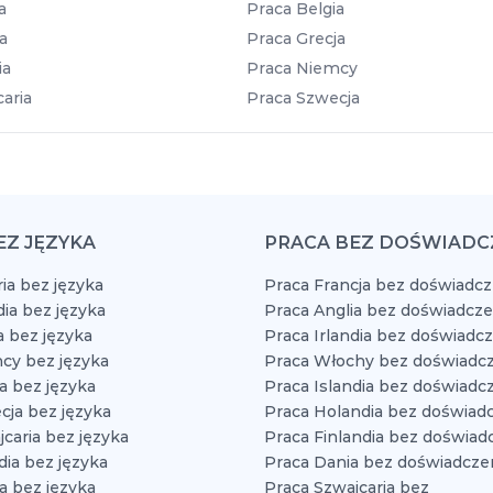
a
Praca Belgia
a
Praca Grecja
ia
Praca Niemcy
aria
Praca Szwecja
EZ JĘZYKA
PRACA BEZ DOŚWIADC
ia bez języka
Praca Francja bez doświadcz
dia bez języka
Praca Anglia bez doświadcze
a bez języka
Praca Irlandia bez doświadc
cy bez języka
Praca Włochy bez doświadcz
a bez języka
Praca Islandia bez doświadc
cja bez języka
Praca Holandia bez doświad
caria bez języka
Praca Finlandia bez doświad
dia bez języka
Praca Dania bez doświadcze
a bez języka
Praca Szwajcaria bez