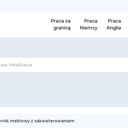
Praca za
Praca
Praca
granicą
Niemcy
Anglia
ernik meblowy z zakwaterowaniem