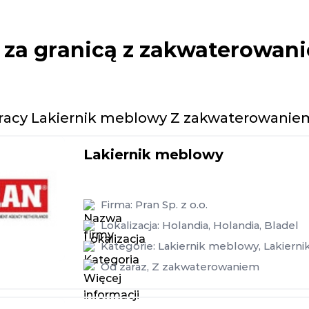
 za granicą z zakwaterowan
pracy Lakiernik meblowy Z zakwaterowanie
Lakiernik meblowy
Firma:
Pran Sp. z o.o.
Lokalizacja:
Holandia
,
Holandia
,
Bladel
Kategorie:
Lakiernik meblowy
,
Lakiern
Od zaraz
,
Z zakwaterowaniem