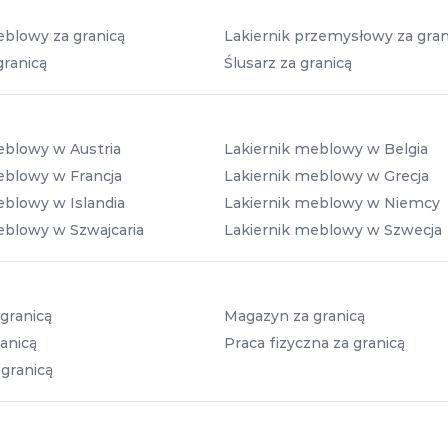
eblowy za granicą
Lakiernik przemysłowy za gran
granicą
Ślusarz za granicą
eblowy w Austria
Lakiernik meblowy w Belgia
eblowy w Francja
Lakiernik meblowy w Grecja
eblowy w Islandia
Lakiernik meblowy w Niemcy
eblowy w Szwajcaria
Lakiernik meblowy w Szwecja
granicą
Magazyn za granicą
anicą
Praca fizyczna za granicą
 granicą