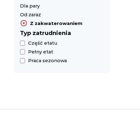
Dla pary
Od zaraz
Z zakwaterowaniem
Typ zatrudnienia
Część etatu
Pełny etat
Praca sezonowa