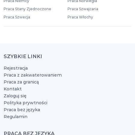
Praca Niemcy
Praca Norwegia
Praca Stany Zjednoczone
Praca Szwajcaria
Praca Szwecja
Praca Włochy
SZYBKIE LINKI
Rejestracja
Praca z zakwaterowaniem
Praca za granicą
Kontakt
Zaloguj się
Polityka prywtności
Praca bez języka
Regulamin
PRACA BEZ JĘZYKA