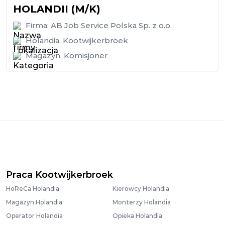
HOLANDII (M/K)
Firma:
AB Job Service Polska Sp. z o.o.
Holandia
,
Kootwijkerbroek
Magazyn
,
Komisjoner
Praca Kootwijkerbroek
HoReCa Holandia
Kierowcy Holandia
Magazyn Holandia
Monterzy Holandia
Operator Holandia
Opieka Holandia