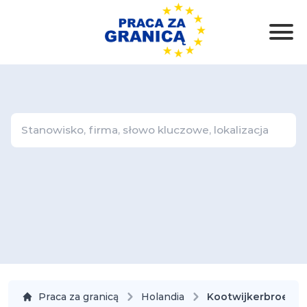
Praca za granicą
Holandia
Kootwijkerbroek