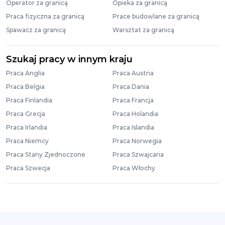
Operator za granicą
Opieka za granicą
Praca fizyczna za granicą
Prace budowlane za granicą
Spawacz za granicą
Warsztat za granicą
Szukaj pracy w innym kraju
Praca Anglia
Praca Austria
Praca Belgia
Praca Dania
Praca Finlandia
Praca Francja
Praca Grecja
Praca Holandia
Praca Irlandia
Praca Islandia
Praca Niemcy
Praca Norwegia
Praca Stany Zjednoczone
Praca Szwajcaria
Praca Szwecja
Praca Włochy