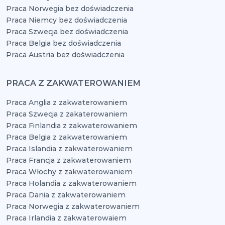
Praca Norwegia bez doświadczenia
Praca Niemcy bez doświadczenia
Praca Szwecja bez doświadczenia
Praca Belgia bez doświadczenia
Praca Austria bez doświadczenia
PRACA Z ZAKWATEROWANIEM
Praca Anglia z zakwaterowaniem
Praca Szwecja z zakaterowaniem
Praca Finlandia z zakwaterowaniem
Praca Belgia z zakwaterowaniem
Praca Islandia z zakwaterowaniem
Praca Francja z zakwaterowaniem
Praca Włochy z zakwaterowaniem
Praca Holandia z zakwaterowaniem
Praca Dania z zakwaterowaniem
Praca Norwegia z zakwaterowaniem
Praca Irlandia z zakwaterowaiem