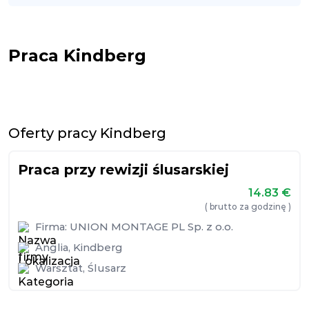
Praca Kindberg
Oferty pracy Kindberg
Praca przy rewizji ślusarskiej
14.83
€
( brutto za godzinę )
Firma:
UNION MONTAGE PL Sp. z o.o.
Anglia
,
Kindberg
Warsztat
,
Ślusarz