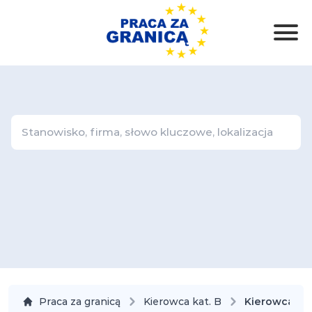
Praca za granicą
Kierowca kat. B
Kierowca kat