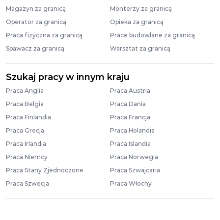
Magazyn za granicą
Monterzy za granicą
Operator za granicą
Opieka za granicą
Praca fizyczna za granicą
Prace budowlane za granicą
Spawacz za granicą
Warsztat za granicą
Szukaj pracy w innym kraju
Praca Anglia
Praca Austria
Praca Belgia
Praca Dania
Praca Finlandia
Praca Francja
Praca Grecja
Praca Holandia
Praca Irlandia
Praca Islandia
Praca Niemcy
Praca Norwegia
Praca Stany Zjednoczone
Praca Szwajcaria
Praca Szwecja
Praca Włochy