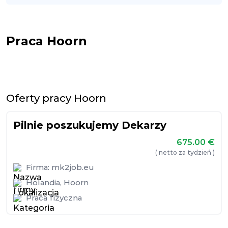
Praca Hoorn
Oferty pracy Hoorn
Pilnie poszukujemy Dekarzy
675.00
€
( netto za tydzień )
Firma:
mk2job.eu
Holandia
,
Hoorn
Praca fizyczna