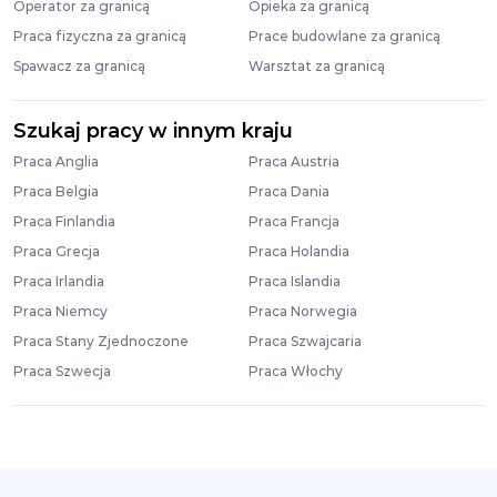
Operator za granicą
Opieka za granicą
Praca fizyczna za granicą
Prace budowlane za granicą
Spawacz za granicą
Warsztat za granicą
Szukaj pracy w innym kraju
Praca Anglia
Praca Austria
Praca Belgia
Praca Dania
Praca Finlandia
Praca Francja
Praca Grecja
Praca Holandia
Praca Irlandia
Praca Islandia
Praca Niemcy
Praca Norwegia
Praca Stany Zjednoczone
Praca Szwajcaria
Praca Szwecja
Praca Włochy