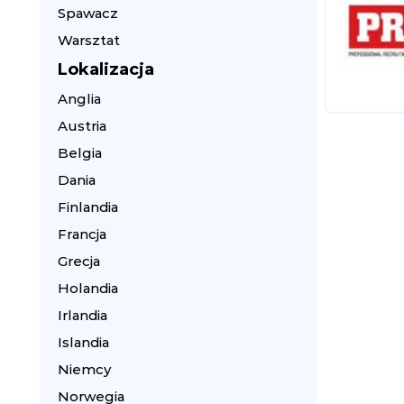
Spawacz
Warsztat
Lokalizacja
Anglia
Austria
Belgia
Dania
Finlandia
Francja
Grecja
Holandia
Irlandia
Islandia
Niemcy
Norwegia