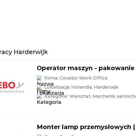
racy Harderwijk
Operator maszyn - pakowanie
Firma:
Covebo Work Office
Lokalizacja:
Holandia
,
Harderwijk
Kategorie:
Warsztat
,
Mechanik samoc
Monter lamp przemysłowych | 