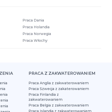
Praca Dania
Praca Holandia
Praca Norwegia
Praca Włochy
ZENIA
PRACA Z ZAKWATEROWANIEM
enia
Praca Anglia z zakwaterowaniem
nia
Praca Szwecja z zakaterowaniem
zenia
Praca Finlandia z
zakwaterowaniem
enia
Praca Belgia z zakwaterowaniem
zenia
Praca Islandia z zakwaterowaniem
czenia