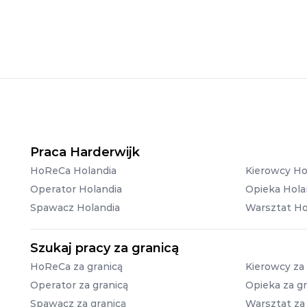
Praca Harderwijk
HoReCa Holandia
Kierowcy Ho
Operator Holandia
Opieka Hola
Spawacz Holandia
Warsztat Ho
Szukaj pracy za granicą
HoReCa za granicą
Kierowcy za 
Operator za granicą
Opieka za gr
Spawacz za granicą
Warsztat za