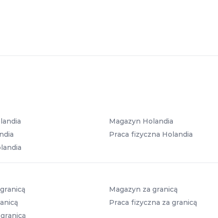
landia
Magazyn Holandia
ndia
Praca fizyczna Holandia
landia
granicą
Magazyn za granicą
anicą
Praca fizyczna za granicą
 granicą