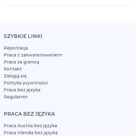
SZYBKIE LINKI
Rejestracja
Praca z zakwaterowaniem
Praca za granicą
Kontakt
Zaloguj się
Polityka prywtności
Praca bez języka
Regulamin
PRACA BEZ JĘZYKA
Praca Austria bez języka
Praca Irlandia bez języka