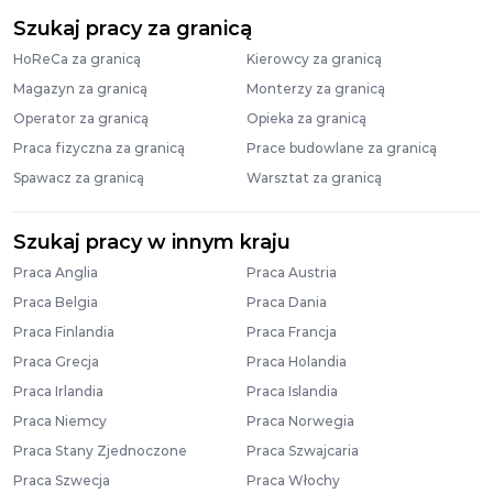
Szukaj pracy za granicą
HoReCa za granicą
Kierowcy za granicą
Magazyn za granicą
Monterzy za granicą
Operator za granicą
Opieka za granicą
Praca fizyczna za granicą
Prace budowlane za granicą
Spawacz za granicą
Warsztat za granicą
Szukaj pracy w innym kraju
Praca Anglia
Praca Austria
Praca Belgia
Praca Dania
Praca Finlandia
Praca Francja
Praca Grecja
Praca Holandia
Praca Irlandia
Praca Islandia
Praca Niemcy
Praca Norwegia
Praca Stany Zjednoczone
Praca Szwajcaria
Praca Szwecja
Praca Włochy