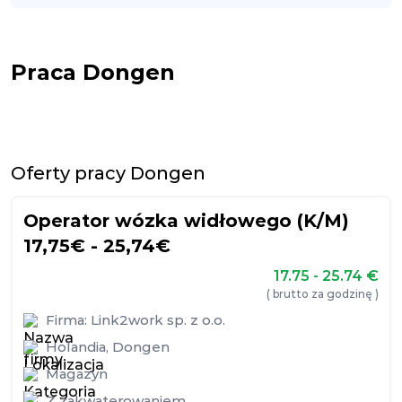
Praca Dongen
Oferty pracy Dongen
Operator wózka widłowego (K/M)
17,75€ - 25,74€
17.75 - 25.74
€
( brutto za godzinę )
Firma:
Link2work sp. z o.o.
Holandia
,
Dongen
Magazyn
Z zakwaterowaniem