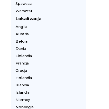
Spawacz
Warsztat
Lokalizacja
Anglia
Austria
Belgia
Dania
Finlandia
Francja
Grecja
Holandia
Irlandia
Islandia
Niemcy
Norwegia