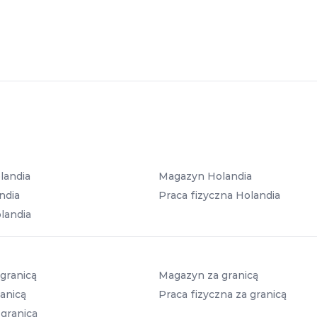
landia
Magazyn Holandia
ndia
Praca fizyczna Holandia
landia
granicą
Magazyn za granicą
anicą
Praca fizyczna za granicą
 granicą