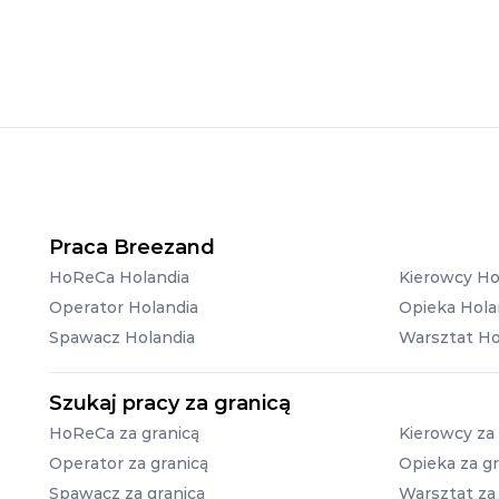
Praca Breezand
HoReCa Holandia
Kierowcy Ho
Operator Holandia
Opieka Hola
Spawacz Holandia
Warsztat Ho
Szukaj pracy za granicą
HoReCa za granicą
Kierowcy za 
Operator za granicą
Opieka za gr
Spawacz za granicą
Warsztat za