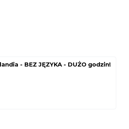
andia - BEZ JĘZYKA - DUŻO godzin!