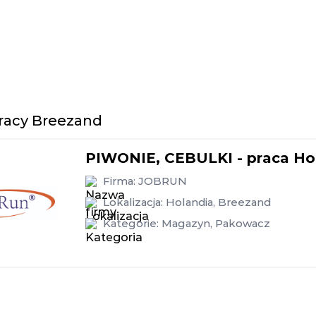
pracy Breezand
PIWONIE, CEBULKI - praca Hol
Firma:
JOBRUN
Lokalizacja:
Holandia
,
Breezand
Kategorie:
Magazyn
,
Pakowacz