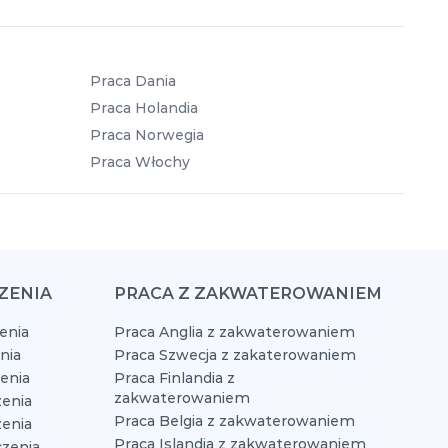
Praca Dania
Praca Holandia
Praca Norwegia
Praca Włochy
ZENIA
PRACA Z ZAKWATEROWANIEM
enia
Praca Anglia z zakwaterowaniem
nia
Praca Szwecja z zakaterowaniem
zenia
Praca Finlandia z
zakwaterowaniem
enia
Praca Belgia z zakwaterowaniem
zenia
Praca Islandia z zakwaterowaniem
czenia