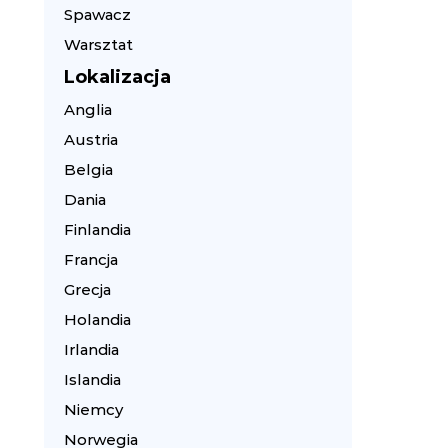
Spawacz
Warsztat
Lokalizacja
Anglia
Austria
Belgia
Dania
Finlandia
Francja
Grecja
Holandia
Irlandia
Islandia
Niemcy
Norwegia