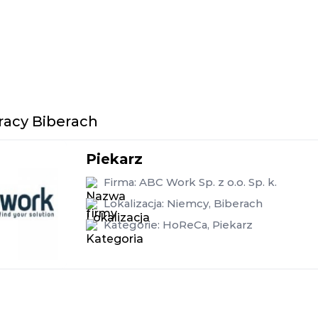
racy Biberach
Piekarz
Firma:
ABC Work Sp. z o.o. Sp. k.
Lokalizacja:
Niemcy
,
Biberach
Kategorie:
HoReCa
,
Piekarz