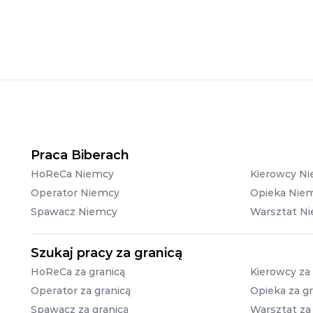
Praca Biberach
HoReCa Niemcy
Kierowcy N
Operator Niemcy
Opieka Nie
Spawacz Niemcy
Warsztat N
Szukaj pracy za granicą
HoReCa za granicą
Kierowcy za 
Operator za granicą
Opieka za gr
Spawacz za granicą
Warsztat za