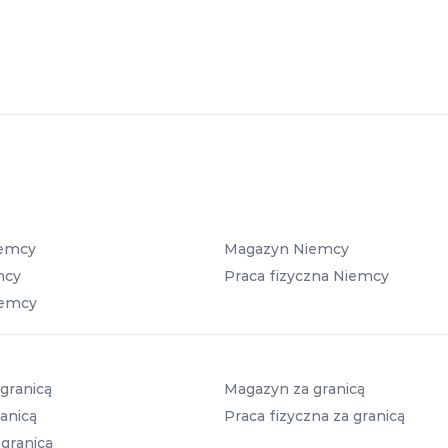
iemcy
Magazyn Niemcy
mcy
Praca fizyczna Niemcy
iemcy
granicą
Magazyn za granicą
anicą
Praca fizyczna za granicą
 granicą