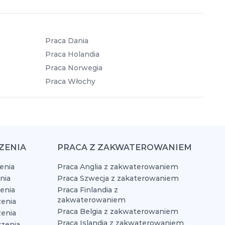
Praca Dania
Praca Holandia
Praca Norwegia
Praca Włochy
ZENIA
PRACA Z ZAKWATEROWANIEM
enia
Praca Anglia z zakwaterowaniem
nia
Praca Szwecja z zakaterowaniem
zenia
Praca Finlandia z
zakwaterowaniem
enia
Praca Belgia z zakwaterowaniem
zenia
Praca Islandia z zakwaterowaniem
czenia