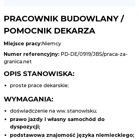
PRACOWNIK BUDOWLANY /
POMOCNIK DEKARZA
Miejsce pracy:
Niemcy
Numer referencyjny:
PD-DE/0919/JBS/praca-za-
granica.net
OPIS STANOWISKA:
proste prace dekarskie;
WYMAGANIA:
doświadczenie na ww. stanowisku;
prawo jazdy i własny samochód do
dyspozycji;
podstawowa znajomość języka niemieckiego;