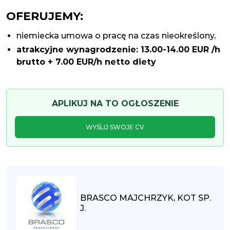
OFERUJEMY:
niemiecka umowa o pracę na czas nieokreślony,
atrakcyjne wynagrodzenie: 13.00-14.00 EUR /h
brutto + 7.00 EUR/h netto diety
APLIKUJ NA TO OGŁOSZENIE
WYŚLIJ SWOJE CV
BRASCO MAJCHRZYK, KOT SP.
J.