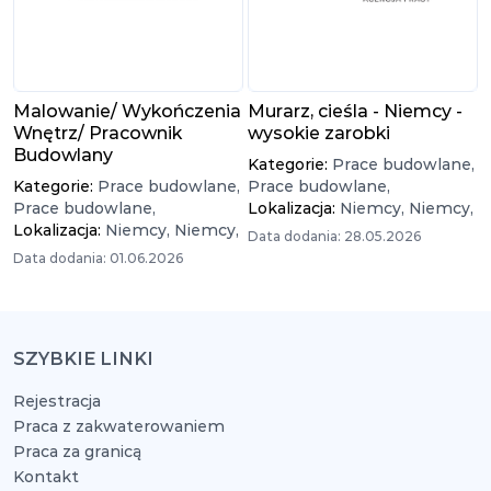
Malowanie/ Wykończenia
Murarz, cieśla - Niemcy -
Wnętrz/ Pracownik
wysokie zarobki
Budowlany
Kategorie:
Prace budowlane,
Kategorie:
Prace budowlane,
Prace budowlane,
Prace budowlane,
Lokalizacja:
Niemcy,
Niemcy,
Lokalizacja:
Niemcy,
Niemcy,
Data dodania: 28.05.2026
Data dodania: 01.06.2026
SZYBKIE LINKI
Rejestracja
Praca z zakwaterowaniem
Praca za granicą
Kontakt