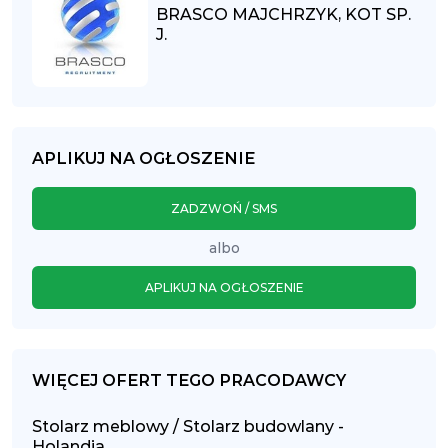
BRASCO MAJCHRZYK, KOT SP.
J.
APLIKUJ NA OGŁOSZENIE
ZADZWOŃ / SMS
albo
APLIKUJ NA OGŁOSZENIE
WIĘCEJ OFERT TEGO PRACODAWCY
Stolarz meblowy / Stolarz budowlany -
Holandia