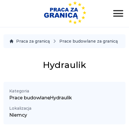
Praca za granicą
Prace budowlane za granicą
Hydraulik
Kategoria
Prace budowlane
,
Hydraulik
Lokalizacja
Niemcy