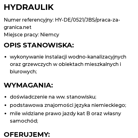
HYDRAULIK
Numer referencyjny: HY-DE/0521/JBS/praca-za-
granica.net
Miejsce pracy:
Niemcy
OPIS STANOWISKA:
wykonywanie instalacji wodno-kanalizacyjnych
oraz grzewczych w obiektach mieszkalnych i
biurowych;
WYMAGANIA:
doświadczenie na ww. stanowisku;
podstawowa znajomości języka niemieckiego;
mile widziane prawo jazdy kat B oraz własny
samochód;
OFERUJEMY: