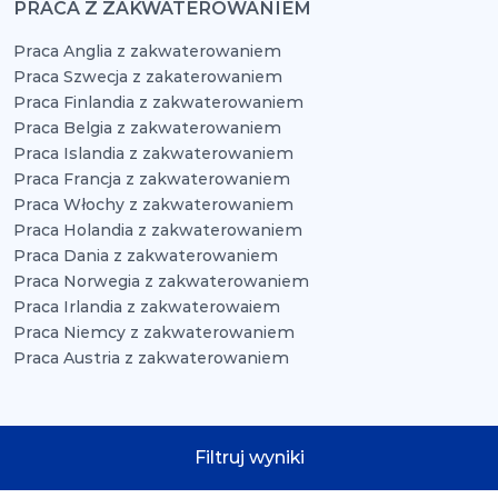
PRACA Z ZAKWATEROWANIEM
Praca Anglia z zakwaterowaniem
Praca Szwecja z zakaterowaniem
Praca Finlandia z zakwaterowaniem
Praca Belgia z zakwaterowaniem
Praca Islandia z zakwaterowaniem
Praca Francja z zakwaterowaniem
Praca Włochy z zakwaterowaniem
Praca Holandia z zakwaterowaniem
Praca Dania z zakwaterowaniem
Praca Norwegia z zakwaterowaniem
Praca Irlandia z zakwaterowaiem
Praca Niemcy z zakwaterowaniem
Praca Austria z zakwaterowaniem
www.praca-za-granica.net
© 2026 Wszelkie prawa
Filtruj wyniki
zastrzeżone