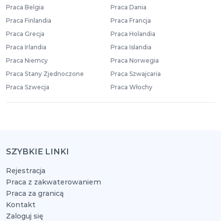
Praca Belgia
Praca Dania
Praca Finlandia
Praca Francja
Praca Grecja
Praca Holandia
Praca Irlandia
Praca Islandia
Praca Niemcy
Praca Norwegia
Praca Stany Zjednoczone
Praca Szwajcaria
Praca Szwecja
Praca Włochy
SZYBKIE LINKI
Rejestracja
Praca z zakwaterowaniem
Praca za granicą
Kontakt
Zaloguj się