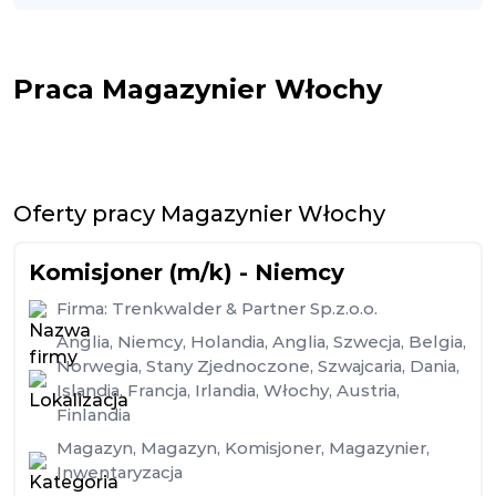
Praca Magazynier Włochy
Oferty pracy Magazynier Włochy
Komisjoner (m/k) - Niemcy
Firma:
Trenkwalder & Partner Sp.z.o.o.
Anglia
,
Niemcy
,
Holandia
,
Anglia
,
Szwecja
,
Belgia
,
Norwegia
,
Stany Zjednoczone
,
Szwajcaria
,
Dania
,
Islandia
,
Francja
,
Irlandia
,
Włochy
,
Austria
,
Finlandia
Magazyn
,
Magazyn
,
Komisjoner
,
Magazynier
,
Inwentaryzacja