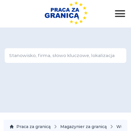
Praca za granicą
Magazynier za granicą
Włoch