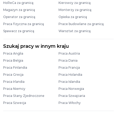
HoReCa za granicą
Kierowcy za granicą
Magazyn za granicą
Monterzy za granicą
Operator za granicą
Opieka za granicą
Praca fizyczna za granicą
Prace budowlane za granicą
Spawacz za granicą
Warsztat za granicą
Szukaj pracy w innym kraju
Praca Anglia
Praca Austria
Praca Belgia
Praca Dania
Praca Finlandia
Praca Francja
Praca Grecja
Praca Holandia
Praca Irlandia
Praca Islandia
Praca Niemcy
Praca Norwegia
Praca Stany Zjednoczone
Praca Szwajcaria
Praca Szwecja
Praca Włochy