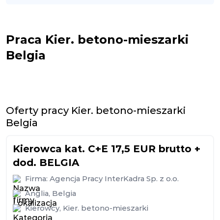
Praca Kier. betono-mieszarki
Belgia
Oferty pracy Kier. betono-mieszarki
Belgia
Kierowca kat. C+E 17,5 EUR brutto +
dod. BELGIA
Firma:
Agencja Pracy InterKadra Sp. z o.o.
Anglia
,
Belgia
Kierowcy
,
Kier. betono-mieszarki