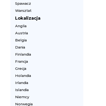
Spawacz
Warsztat
Lokalizacja
Anglia
Austria
Belgia
Dania
Finlandia
Francja
Grecja
Holandia
Irlandia
Islandia
Niemcy
Norwegia