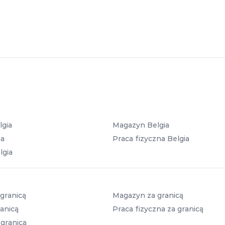
lgia
Magazyn Belgia
ia
Praca fizyczna Belgia
lgia
granicą
Magazyn za granicą
anicą
Praca fizyczna za granicą
 granicą