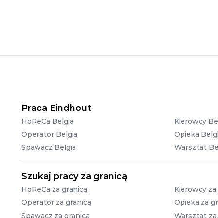
Praca Eindhout
HoReCa Belgia
Kierowcy Be
Operator Belgia
Opieka Belg
Spawacz Belgia
Warsztat Be
Szukaj pracy za granicą
HoReCa za granicą
Kierowcy za 
Operator za granicą
Opieka za gr
Spawacz za granicą
Warsztat za