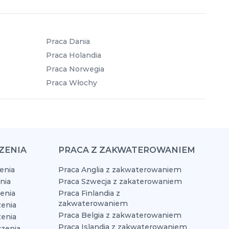
Praca Dania
Praca Holandia
Praca Norwegia
Praca Włochy
ZENIA
PRACA Z ZAKWATEROWANIEM
enia
Praca Anglia z zakwaterowaniem
nia
Praca Szwecja z zakaterowaniem
zenia
Praca Finlandia z
zakwaterowaniem
enia
Praca Belgia z zakwaterowaniem
zenia
Praca Islandia z zakwaterowaniem
czenia